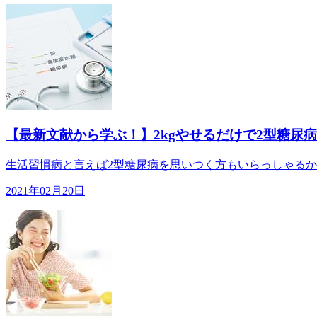
【最新文献から学ぶ！】2kgやせるだけで2型糖尿
生活習慣病と言えば2型糖尿病を思いつく方もいらっしゃるか
2021年02月20日