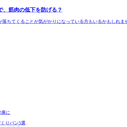
で、筋肉の低下を防げる？
落ちてくることが気がかりになっている方もいるかもしれません
健康に
くりパン5選