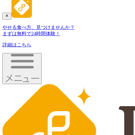
やせる食べ方、見つけませんか？
まずは無料で24時間体験！
詳細はこちら