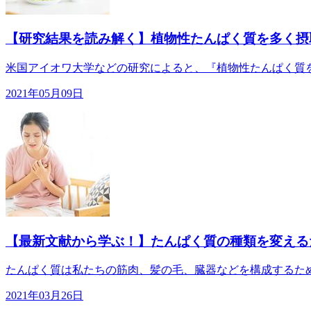
【研究結果を読み解く】植物性たんぱく質を多く摂
米国アイオワ大学などの研究によると、『植物性たんぱく質を
2021年05月09日
【最新文献から学ぶ！】たんぱく質の種類を変える
たんぱく質は私たちの筋肉、髪の毛、臓器などを構成するため
2021年03月26日