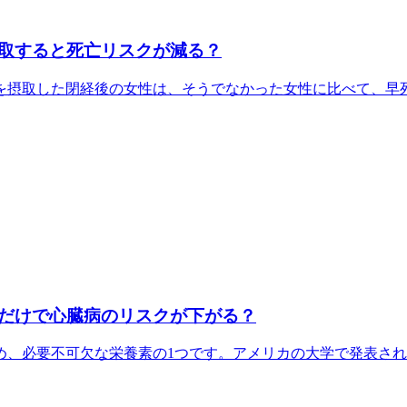
取すると死亡リスクが減る？
摂取した閉経後の女性は、そうでなかった女性に比べて、早死、
だけで心臓病のリスクが下がる？
、必要不可欠な栄養素の1つです。アメリカの大学で発表された研