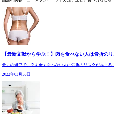
【最新文献から学ぶ！】肉を食べない人は骨折のリ
最近の研究で、肉を全く食べない人は骨折のリスクが高まるこ
2022年03月30日