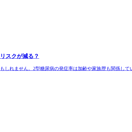
病リスクが減る？
もしれません。2型糖尿病の発症率は加齢や家族歴も関係している