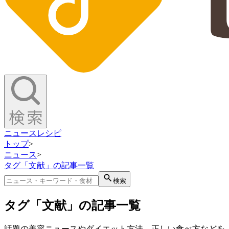
ニュース
レシピ
トップ
>
ニュース
>
タグ「文献」の記事一覧
検索
タグ「文献」の記事一覧
話題の美容ニュースやダイエット方法、正しい食べ方などを