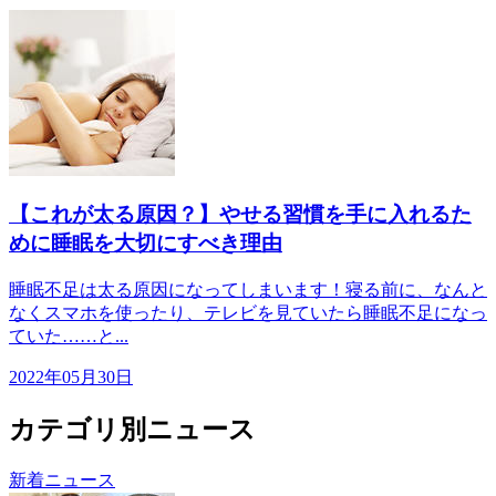
【これが太る原因？】やせる習慣を手に入れるた
めに睡眠を大切にすべき理由
睡眠不足は太る原因になってしまいます！寝る前に、なんと
なくスマホを使ったり、テレビを見ていたら睡眠不足になっ
ていた……と...
2022年05月30日
カテゴリ別ニュース
新着ニュース