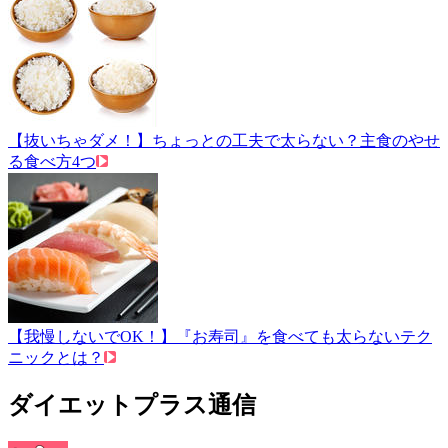
【抜いちゃダメ！】ちょっとの工夫で太らない？主食のやせ
る食べ方4つ
【我慢しないでOK！】『お寿司』を食べても太らないテク
ニックとは？
ダイエットプラス通信