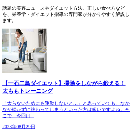
話題の美容ニュースやダイエット方法、正しい食べ方など
を、栄養学・ダイエット指導の専門家が分かりやすく解説し
ます。
【一石二鳥ダイエット】掃除をしながら鍛える！
太ももトレーニング
「太らないためにも運動しないと…」と思っていても、なか
なか続かずに終わってしまうといった方は多いですよね。そ
こで、今回は...
2023年08月29日