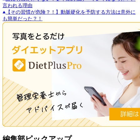
言われる理由
【その習慣が危険？！】動脈硬化を予防する方法は意外に
も簡単だった？！
編集部ピックアップ