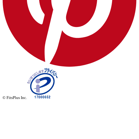
© FitsPlus Inc.