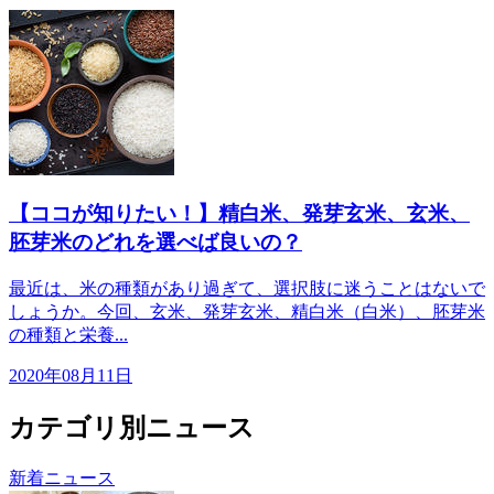
【ココが知りたい！】精白米、発芽玄米、玄米、
胚芽米のどれを選べば良いの？
最近は、米の種類があり過ぎて、選択肢に迷うことはないで
しょうか。今回、玄米、発芽玄米、精白米（白米）、胚芽米
の種類と栄養...
2020年08月11日
カテゴリ別ニュース
新着ニュース