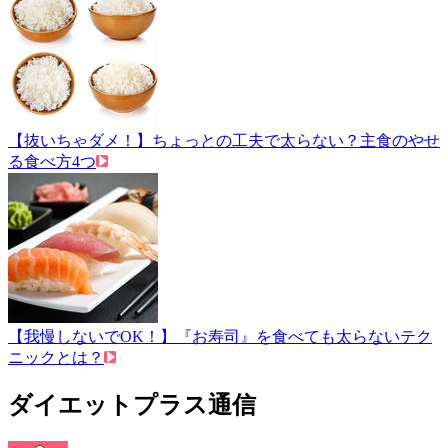
【抜いちゃダメ！】ちょっとの工夫で太らない？主食のやせ
る食べ方4つ
【我慢しないでOK！】『お寿司』を食べても太らないテク
ニックとは？
ダイエットプラス通信