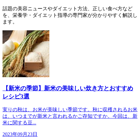
話題の美容ニュースやダイエット方法、正しい食べ方など
を、栄養学・ダイエット指導の専門家が分かりやすく解説し
ます。
【新米の季節】新米の美味しい炊き方とおすすめ
レシピ3選
実りの秋は、お米が美味しい季節です。秋に収穫されるお米
は、いつまでが新米と言われるかご存知ですか。今回は、新
米に関する豆...
2023年09月23日