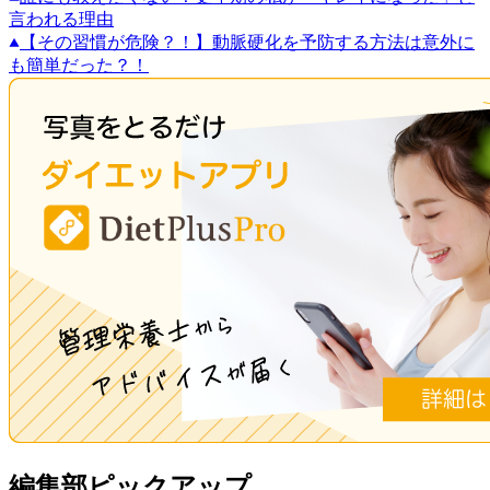
言われる理由
【その習慣が危険？！】動脈硬化を予防する方法は意外に
も簡単だった？！
編集部ピックアップ