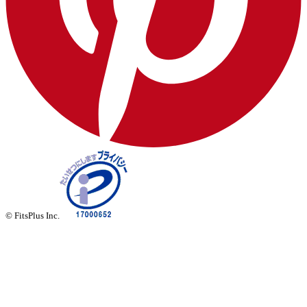
© FitsPlus Inc.