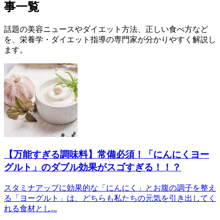
事一覧
話題の美容ニュースやダイエット方法、正しい食べ方など
を、栄養学・ダイエット指導の専門家が分かりやすく解説し
ます。
【万能すぎる調味料】常備必須！「にんにくヨー
グルト」のダブル効果がスゴすぎる！！？
スタミナアップに効果的な「にんにく」とお腹の調子を整え
る「ヨーグルト」は、どちらも私たちの元気を引き出してく
れる食材とし...