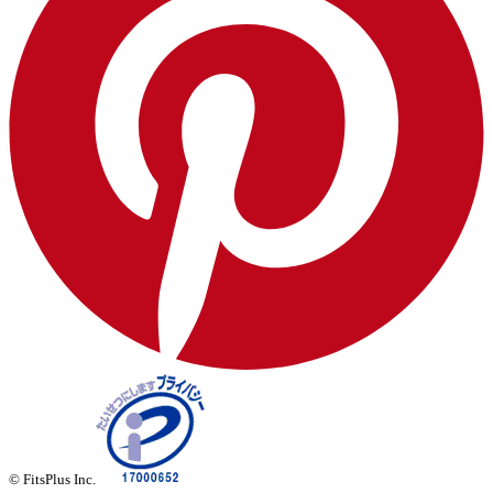
© FitsPlus Inc.