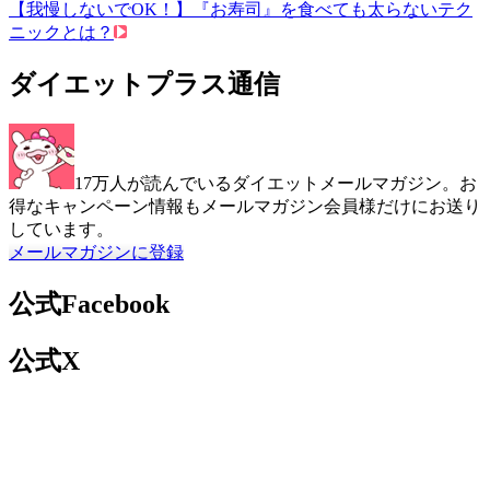
【我慢しないでOK！】『お寿司』を食べても太らないテク
ニックとは？
ダイエットプラス通信
17万人が読んでいるダイエットメールマガジン。お
得なキャンペーン情報もメールマガジン会員様だけにお送り
しています。
メールマガジンに登録
公式Facebook
公式X