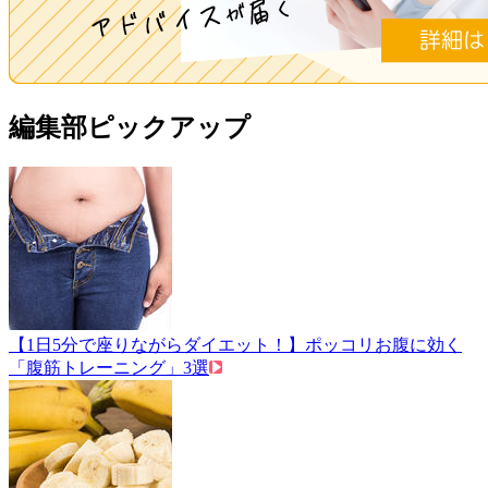
編集部ピックアップ
【1日5分で座りながらダイエット！】ポッコリお腹に効く
「腹筋トレーニング」3選