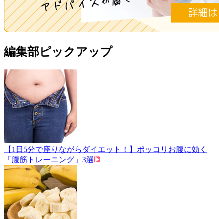
編集部ピックアップ
【1日5分で座りながらダイエット！】ポッコリお腹に効く
「腹筋トレーニング」3選