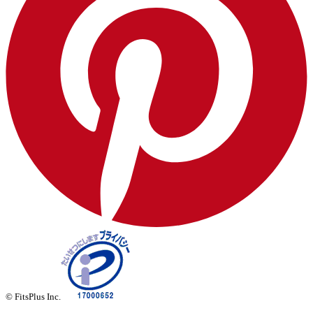
© FitsPlus Inc.