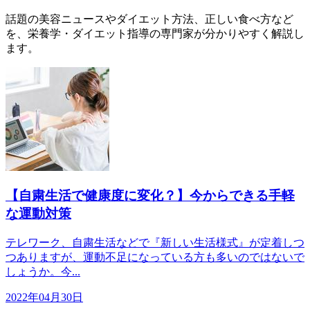
話題の美容ニュースやダイエット方法、正しい食べ方など
を、栄養学・ダイエット指導の専門家が分かりやすく解説し
ます。
【自粛生活で健康度に変化？】今からできる手軽
な運動対策
テレワーク、自粛生活などで『新しい生活様式』が定着しつ
つありますが、運動不足になっている方も多いのではないで
しょうか。今...
2022年04月30日