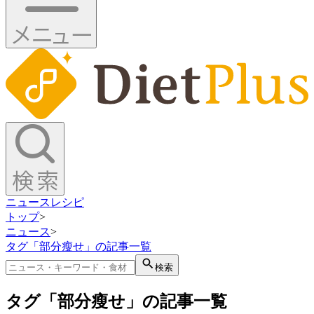
ニュース
レシピ
トップ
>
ニュース
>
タグ「部分瘦せ」の記事一覧
検索
タグ「部分瘦せ」の記事一覧