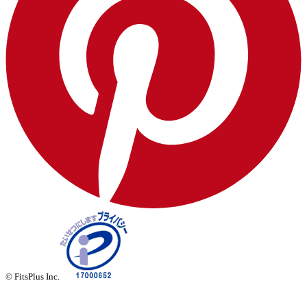
© FitsPlus Inc.