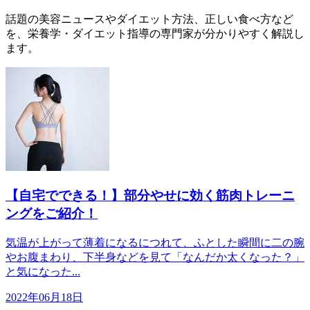
話題の美容ニュースやダイエット方法、正しい食べ方など
を、栄養学・ダイエット指導の専門家が分かりやすく解説し
ます。
【自宅でできる！】部分やせに効く筋肉トレーニ
ングをご紹介！
気温が上がって薄着になるにつれて、ふとした瞬間に二の腕
やお腹まわり、下半身などを見て「なんだか太くなった？」
と気になった...
2022年06月18日