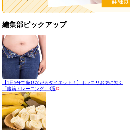
編集部ピックアップ
【1日5分で座りながらダイエット！】ポッコリお腹に効く
「腹筋トレーニング」3選