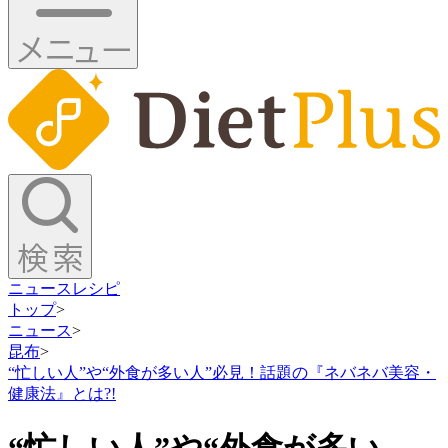
ニュース
レシピ
トップ
>
ニュース
>
昆布
>
“忙しい人”や“外食が多い人”必見！話題の『ネバネバ美容・
健康法』とは?!
“忙しい人”や“外食が多い