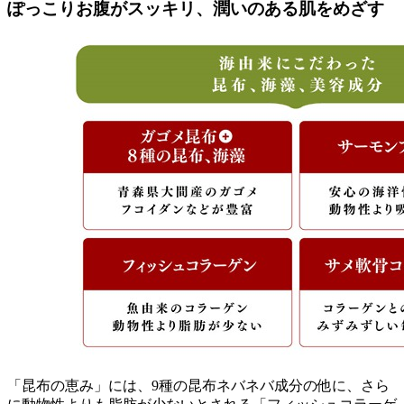
ぽっこりお腹がスッキリ、潤いのある肌をめざす
「昆布の恵み」には、9種の昆布ネバネバ成分の他に、さら