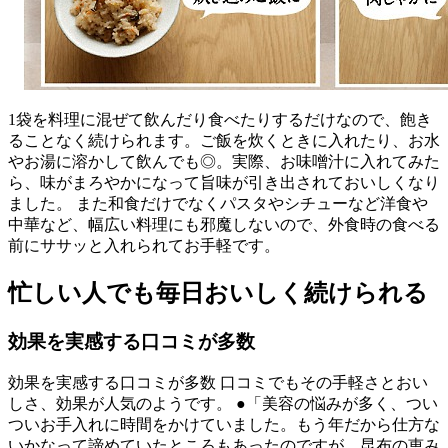
1袋を料理に混ぜて飲んだり食べたりするだけなので、飽き
ることなく続けられます。ご飯を炊くときに入れたり、お水
やお湯に溶かして飲んでも◎。実際、お味噌汁に入れてみた
ら、味がまろやかになって旨味が引き出されておいしくなり
ました。 また和食だけでなくパスタやシチューなど洋食や
中華など、幅広い料理にも邪魔しないので、外食時の食べる
前にササッと入れられてお手軽です。
忙しい人でも毎日おいしく続けられる
効果を実感する口コミが多数
効果を実感する口コミが多数 口コミでもその手軽さとおい
しさ、効果が人気のようです。 ●「美容の悩みが多く、つい
ついお手入れに時間をかけていました。もう年だから仕方な
いかなって諦めていたところもあったのですが、昆布の恵み