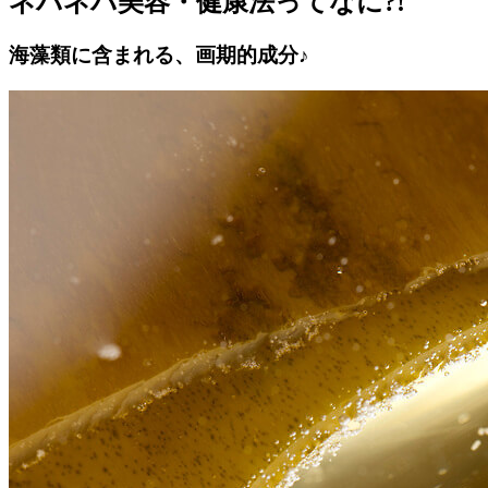
ネバネバ美容・健康法ってなに?!
海藻類に含まれる、画期的成分♪