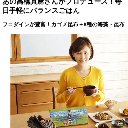
あの高橋真麻さんがプロデュース！毎
日手軽にバランスごはん
フコダインが豊富！カゴメ昆布＋8種の海藻・昆布