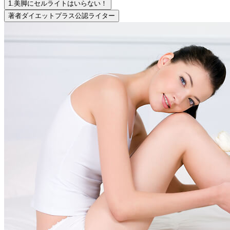
1.
美脚にセルライトはいらない！
著者
ダイエットプラス公認ライター