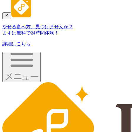
やせる食べ方、見つけませんか？
まずは無料で24時間体験！
詳細はこちら