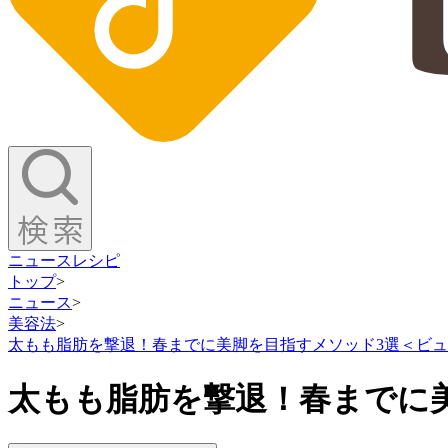
ニュース
レシピ
トップ
>
ニュース
>
美容法
>
太もも脂肪を撃退！春までに美脚を目指すメソッド3選＜ビ
太もも脂肪を撃退！春までに