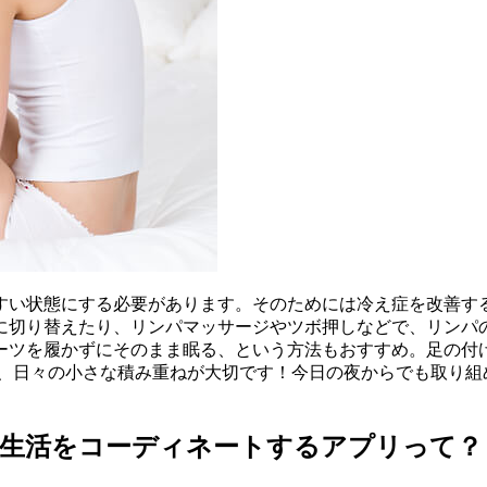
すい状態にする必要があります。そのためには冷え症を改善す
に切り替えたり、リンパマッサージやツボ押しなどで、リンパの
ーツを履かずにそのまま眠る、という方法もおすすめ。足の付
は、日々の小さな積み重ねが大切です！今日の夜からでも取り
食生活をコーディネートするアプリって？