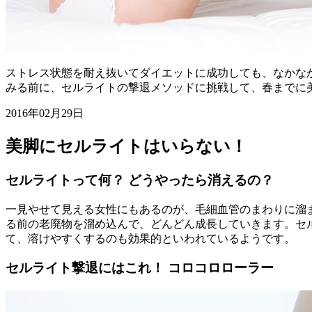
ストレス状態を耐え抜いてダイエットに成功しても、なかなか
みる前に、セルライトの撃退メソッドに挑戦して、春までに
2016年02月29日
美脚にセルライトはいらない！
セルライトって何？ どうやったら消えるの？
一見やせて見える女性にもあるのが、毛細血管のまわりに溜
る前の老廃物を溜め込んで、どんどん成長していきます。セ
て、溶けやすくするのも効果的といわれているようです。
セルライト撃退にはこれ！ コロコロローラー