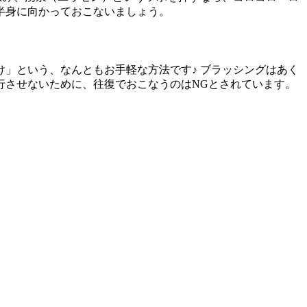
半身に向かっておこないましょう。
」という、なんともお手軽な方法です♪ ブラッシングはあく
行させないために、往復でおこなうのはNGとされています。