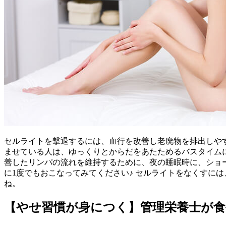
セルライトを撃退するには、血行を改善し老廃物を排出しや
ませている人は、ゆっくりとからだをあたためるバスタイム
善したリンパの流れを維持するために、夜の睡眠時に、ショ
に1度でもおこなってみてください♪ セルライトをなくすに
ね。
【やせ習慣が身につく】管理栄養士が