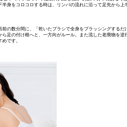
下半身をコロコロする時は、リンパの流れに沿って足先から上
浴前の数分間に、「乾いたブラシで全身をブラッシングするだけ
から足の付け根へと、一方向がルール。また流した老廃物を逆
すめです。