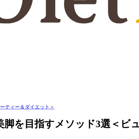
ューティー＆ダイエット＞
美脚を目指すメソッド3選＜ビ