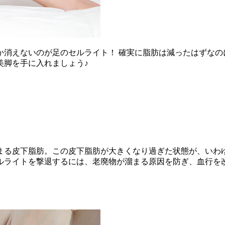
消えないのが足のセルライト！ 確実に脂肪は減ったはずなの
美脚を手に入れましょう♪
まる皮下脂肪。この皮下脂肪が大きくなり過ぎた状態が、いわゆ
ルライトを撃退するには、老廃物が溜まる原因を防ぎ、血行を