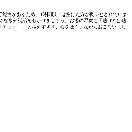
可能性があるため、1時間以上は空けた方が良いとされていま
めな水分補給を心がけましょう。お湯の温度も「熱ければ熱
イエット！ 」と考えすぎず、心をほぐしながらおこないまし