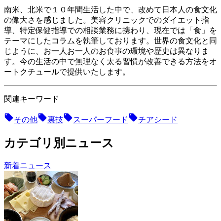
南米、北米で１０年間生活した中で、改めて日本人の食文化
の偉大さを感じました。美容クリニックでのダイエット指
導、特定保健指導での相談業務に携わり、現在では「食」を
テーマにしたコラムを執筆しております。世界の食文化と同
じように、お一人お一人のお食事の環境や歴史は異なりま
す。今の生活の中で無理なく太る習慣が改善できる方法をオ
ートクチュールで提供いたします。
関連キーワード
その他
裏技
スーパーフード
チアシード
カテゴリ別ニュース
新着ニュース