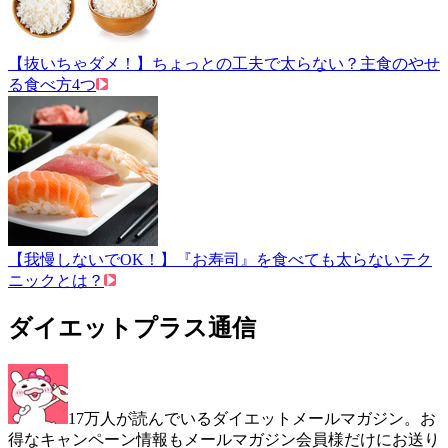
【抜いちゃダメ！】ちょっとの工夫で太らない？主食のやせ
る食べ方4つ
【我慢しないでOK！】『お寿司』を食べても太らないテク
ニックとは？
ダイエットプラス通信
17万人が読んでいるダイエットメールマガジン。お
得なキャンペーン情報もメールマガジン会員様だけにお送り