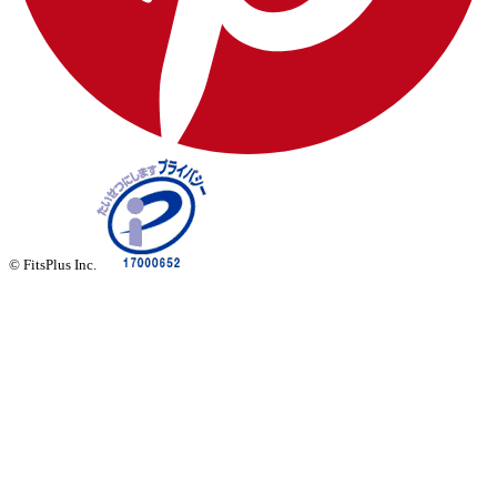
© FitsPlus Inc.