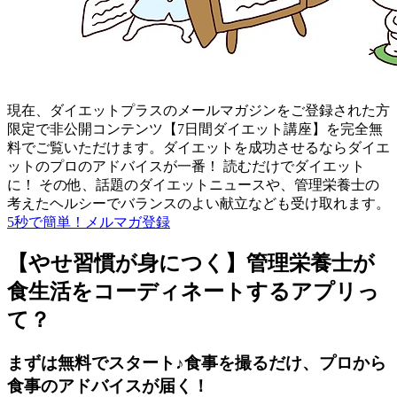
現在、ダイエットプラスのメールマガジンをご登録された方
限定で非公開コンテンツ【7日間ダイエット講座】を完全無
料でご覧いただけます。ダイエットを成功させるならダイエ
ットのプロのアドバイスが一番！ 読むだけでダイエット
に！ その他、話題のダイエットニュースや、管理栄養士の
考えたヘルシーでバランスのよい献立なども受け取れます。
5秒で簡単！メルマガ登録
【やせ習慣が身につく】管理栄養士が
食生活をコーディネートするアプリっ
て？
まずは無料でスタート♪食事を撮るだけ、プロから
食事のアドバイスが届く！