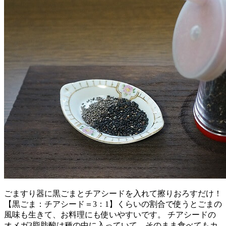
ごますり器に黒ごまとチアシードを入れて擦りおろすだけ！
【黒ごま：チアシード＝3：1】くらいの割合で使うとごまの
風味も生きて、お料理にも使いやすいです。 チアシードの
オメガ3脂肪酸は種の中に入っていて、そのまま食べてもカ