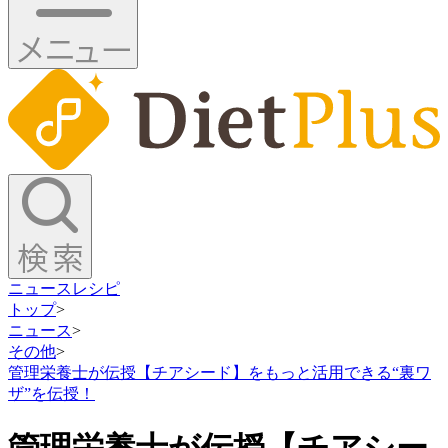
ニュース
レシピ
トップ
>
ニュース
>
その他
>
管理栄養士が伝授【チアシード】をもっと活用できる“裏ワ
ザ”を伝授！
管理栄養士が伝授【チアシー