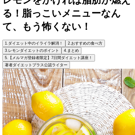
る！脂っこいメニューなん
て、もう怖くない！
1.
ダイエット中のイライラ解消！
2.
おすすめの食べ方
3.
レモンダイエットのポイント
4.
まとめ
5.
【メルマガ登録者限定】7日間ダイエット講座！
著者
ダイエットプラス公認ライター