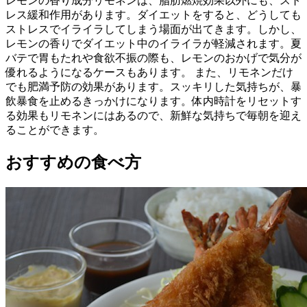
レモンの香り成分リモネンは、脂肪燃焼効果以外にも、スト
レス緩和作用があります。ダイエットをすると、どうしても
ストレスでイライラしてしまう場面が出てきます。しかし、
レモンの香りでダイエット中のイライラが軽減されます。夏
バテで胃もたれや食欲不振の際も、レモンのおかげで気分が
優れるようになるケースもあります。 また、リモネンだけ
でも肥満予防の効果があります。スッキリした気持ちが、暴
飲暴食を止めるきっかけになります。体内時計をリセットす
る効果もリモネンにはあるので、新鮮な気持ちで毎朝を迎え
ることができます。
おすすめの食べ方