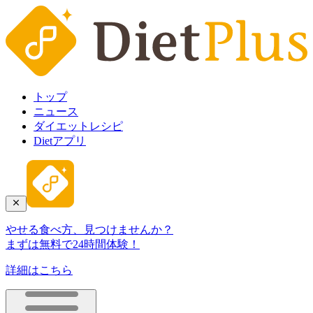
トップ
ニュース
ダイエットレシピ
Dietアプリ
やせる食べ方、見つけませんか？
まずは無料で24時間体験！
詳細はこちら