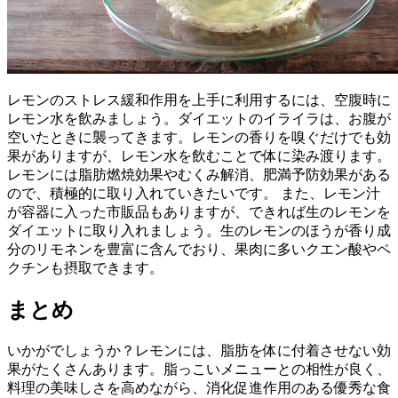
レモンのストレス緩和作用を上手に利用するには、空腹時に
レモン水を飲みましょう。ダイエットのイライラは、お腹が
空いたときに襲ってきます。レモンの香りを嗅ぐだけでも効
果がありますが、レモン水を飲むことで体に染み渡ります。
レモンには脂肪燃焼効果やむくみ解消、肥満予防効果がある
ので、積極的に取り入れていきたいです。 また、レモン汁
が容器に入った市販品もありますが、できれば生のレモンを
ダイエットに取り入れましょう。生のレモンのほうが香り成
分のリモネンを豊富に含んでおり、果肉に多いクエン酸やペ
クチンも摂取できます。
まとめ
いかがでしょうか？レモンには、脂肪を体に付着させない効
果がたくさんあります。脂っこいメニューとの相性が良く、
料理の美味しさを高めながら、消化促進作用のある優秀な食