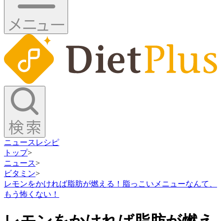
ニュース
レシピ
トップ
>
ニュース
>
ビタミン
>
レモンをかければ脂肪が燃える！脂っこいメニューなんて、
もう怖くない！
レモンをかければ脂肪が燃え