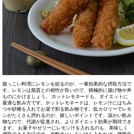
脂っこい料理にレモンを絞るのが、一番効果的な摂取方法で
す。レモンは脂質との相性が良いので、積極的に揚げ物や丼
ものにかけましょう。 ホットレモネードも、ダイエットに
最適な飲み方です。ホットレモネードは、レモン汁にはちみ
つや砂糖を入れてお湯で割る飲み物です。低カロリーでレモ
ンがたくさん摂れるのが、嬉しいポイントです。温かい飲み
物なので、代謝が促進され、よりダイエット効果が期待でき
ます。 お菓子やゼリーにレモン汁を入れるのも、美味しく