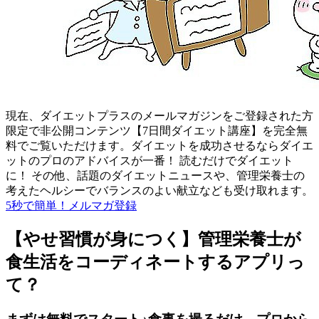
現在、ダイエットプラスのメールマガジンをご登録された方
限定で非公開コンテンツ【7日間ダイエット講座】を完全無
料でご覧いただけます。ダイエットを成功させるならダイエ
ットのプロのアドバイスが一番！ 読むだけでダイエット
に！ その他、話題のダイエットニュースや、管理栄養士の
考えたヘルシーでバランスのよい献立なども受け取れます。
5秒で簡単！メルマガ登録
【やせ習慣が身につく】管理栄養士が
食生活をコーディネートするアプリっ
て？