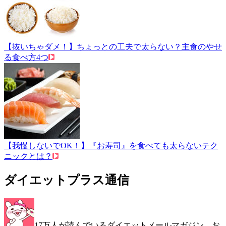
【抜いちゃダメ！】ちょっとの工夫で太らない？主食のやせ
る食べ方4つ
【我慢しないでOK！】『お寿司』を食べても太らないテク
ニックとは？
ダイエットプラス通信
17万人が読んでいるダイエットメールマガジン。お