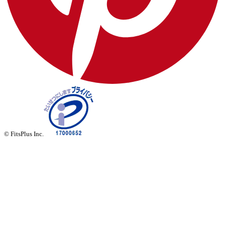
© FitsPlus Inc.