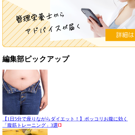
編集部ピックアップ
【1日5分で座りながらダイエット！】ポッコリお腹に効く
「腹筋トレーニング」3選