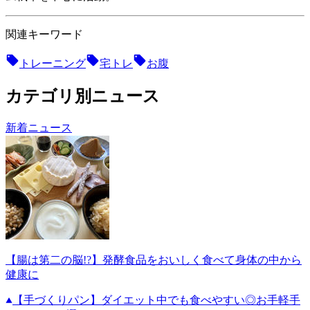
関連キーワード
トレーニング
宅トレ
お腹
カテゴリ別ニュース
新着ニュース
【腸は第二の脳!?】発酵食品をおいしく食べて身体の中から
健康に
【手づくりパン】ダイエット中でも食べやすい◎お手軽手