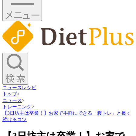
ニュース
レシピ
トップ
>
ニュース
>
トレーニング
>
【3日坊主は卒業！】お家で手軽にできる「腹トレ」と長く
続けるコツ
【3日坊主は卒業！】お家で