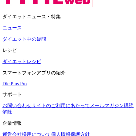
ダイエットニュース・特集
ニュース
ダイエット中の疑問
レシピ
ダイエットレシピ
スマートフォンアプリの紹介
DietPlus Pro
サポート
お問い合わせ
サイトのご利用にあたって
メールマガジン購読
解除
企業情報
運営会社
採用について
個人情報保護方針