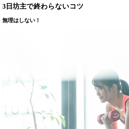
3日坊主で終わらないコツ
無理はしない！