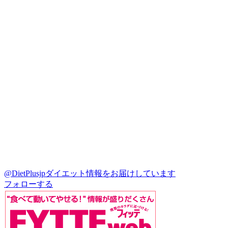
@DietPlusjp
ダイエット情報をお届けしています
フォローする