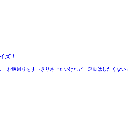
イズ！
。お腹周りをすっきりさせたいけれど「運動はしたくない」「運