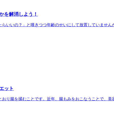
かを解消しよう！
らいいの？」と嘆きつつ年齢のせいにして放置していませんか？
エット
おり腸を揉むことです。近年、腸もみをおこなうことで、美容や