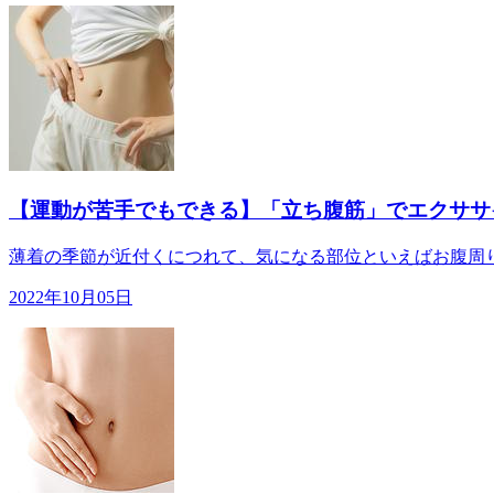
【運動が苦手でもできる】「立ち腹筋」でエクササ
薄着の季節が近付くにつれて、気になる部位といえばお腹周り
2022年10月05日