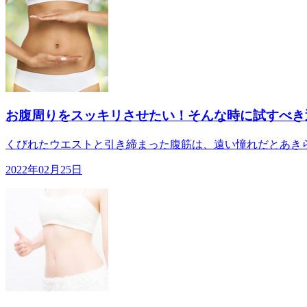
お腹周りをスッキリさせたい！そんな時に試すべき
くびれたウエストと引き締まった腹筋は、遠い憧れだとあきら
2022年02月25日