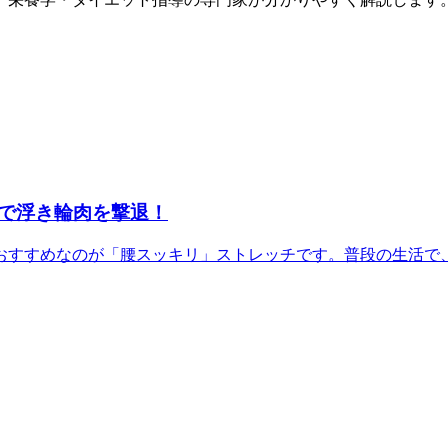
で浮き輪肉を撃退！
すすめなのが「腰スッキリ」ストレッチです。普段の生活で、あ