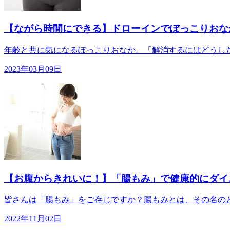
【ながら時間にできる】ドローインでぽっこりおな
年齢と共に気になるぽっこりおなか。「解消するにはどうした
2023年03月09日
【お腹からきれいに！】「腸もみ」で健康的にダイ
皆さんは「腸もみ」をご存じですか？腸もみとは、その名のと
2022年11月02日