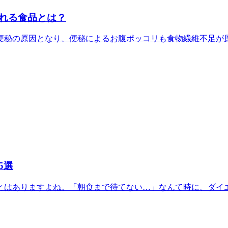
れる食品とは？
秘の原因となり、便秘によるお腹ポッコリも食物繊維不足が原因
5選
はありますよね。「朝食まで待てない…」なんて時に、ダイエッ