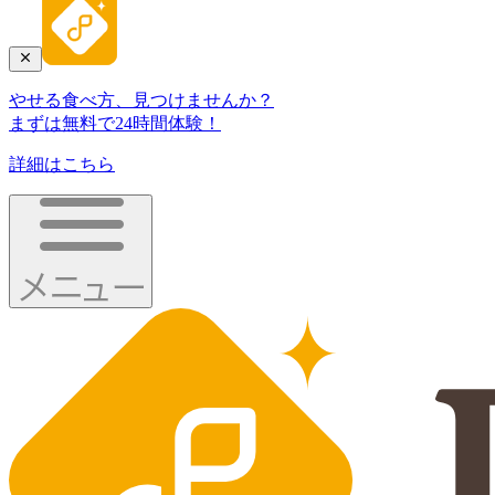
やせる食べ方、見つけませんか？
まずは無料で24時間体験！
詳細はこちら