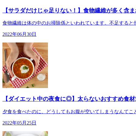
【サラダだけじゃ足りない！】食物繊維が多く含ま
食物繊維は体の中のお掃除係といわれています。不足すると便
2022年06月30日
【ダイエット中の夜食に◎】太らないおすすめ食材
夕食を食べたのに、どうしてもお腹が空いてしまうなんてこと
2022年05月25日