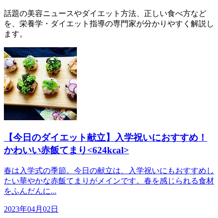
話題の美容ニュースやダイエット方法、正しい食べ方など
を、栄養学・ダイエット指導の専門家が分かりやすく解説し
ます。
【今日のダイエット献立】入学祝いにおすすめ！
かわいい赤飯てまり<624kcal>
春は入学式の季節。今日の献立は、入学祝いにもおすすめし
たい華やかな赤飯てまりがメインです。春を感じられる食材
をふんだんに...
2023年04月02日