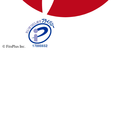
© FitsPlus Inc.