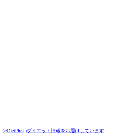
@DietPlusjp
ダイエット情報をお届けしています