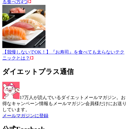
る食べ方4つ
【我慢しないでOK！】『お寿司』を食べても太らないテク
ニックとは？
ダイエットプラス通信
17万人が読んでいるダイエットメールマガジン。お
得なキャンペーン情報もメールマガジン会員様だけにお送り
しています。
メールマガジンに登録