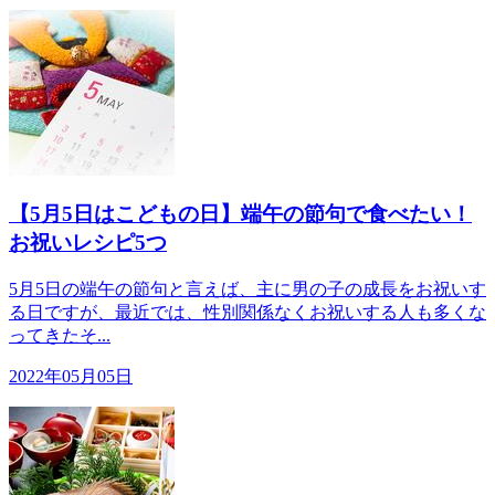
【5月5日はこどもの日】端午の節句で食べたい！
お祝いレシピ5つ
5月5日の端午の節句と言えば、主に男の子の成長をお祝いす
る日ですが、最近では、性別関係なくお祝いする人も多くな
ってきたそ...
2022年05月05日