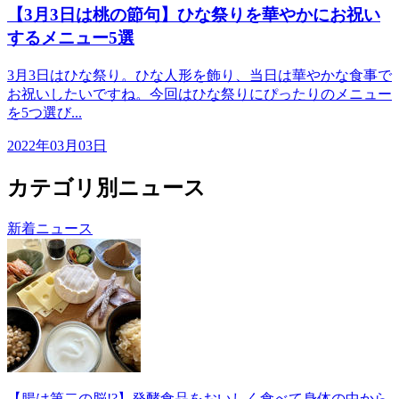
【3月3日は桃の節句】ひな祭りを華やかにお祝い
するメニュー5選
3月3日はひな祭り。ひな人形を飾り、当日は華やかな食事で
お祝いしたいですね。今回はひな祭りにぴったりのメニュー
を5つ選び...
2022年03月03日
カテゴリ別ニュース
新着ニュース
【腸は第二の脳!?】発酵食品をおいしく食べて身体の中から