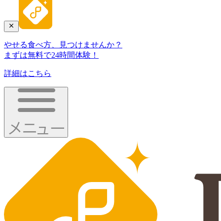
やせる食べ方、見つけませんか？
まずは無料で24時間体験！
詳細はこちら