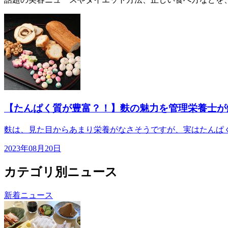
【たんぱく質が豊富？！】麩の魅力を管理栄養士が
麩は、見た目からあまり栄養がなさそうですが、実はたんぱく
2023年08月20日
カテゴリ別ニュース
新着ニュース