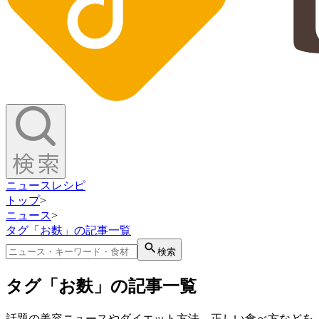
ニュース
レシピ
トップ
>
ニュース
>
タグ「お麩」の記事一覧
検索
タグ「お麩」の記事一覧
話題の美容ニュースやダイエット方法、正しい食べ方などを