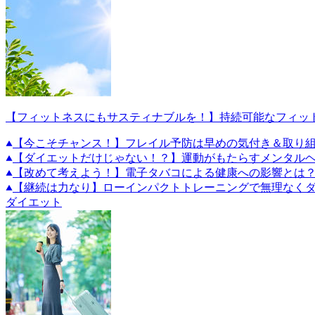
【フィットネスにもサスティナブルを！】持続可能なフィッ
【今こそチャンス！】フレイル予防は早めの気付き＆取り
【ダイエットだけじゃない！？】運動がもたらすメンタル
【改めて考えよう！】電子タバコによる健康への影響とは
【継続は力なり】ローインパクトトレーニングで無理なくダ
ダイエット