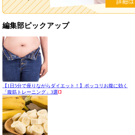
編集部ピックアップ
【1日5分で座りながらダイエット！】ポッコリお腹に効く
「腹筋トレーニング」3選