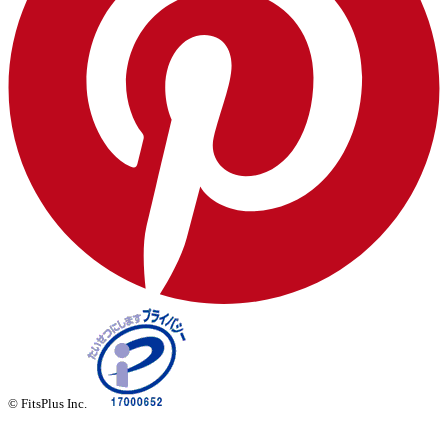
© FitsPlus Inc.