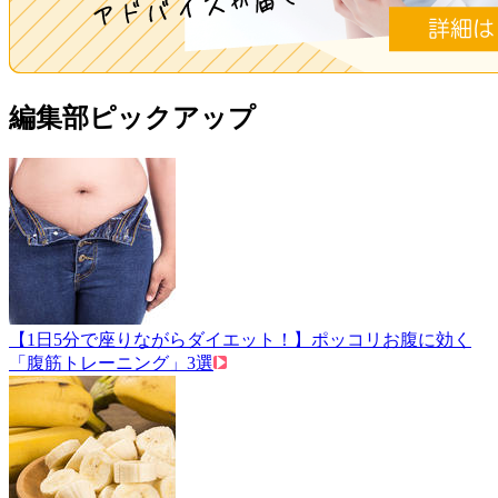
編集部ピックアップ
【1日5分で座りながらダイエット！】ポッコリお腹に効く
「腹筋トレーニング」3選