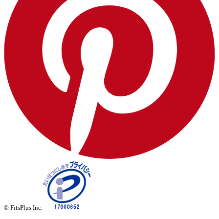
© FitsPlus Inc.