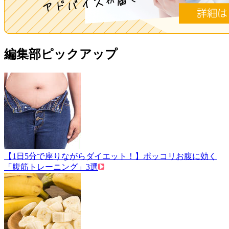
編集部ピックアップ
【1日5分で座りながらダイエット！】ポッコリお腹に効く
「腹筋トレーニング」3選