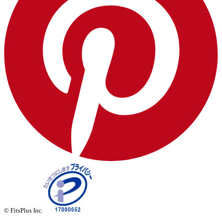
© FitsPlus Inc.