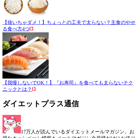
【抜いちゃダメ！】ちょっとの工夫で太らない？主食のやせ
る食べ方4つ
【我慢しないでOK！】『お寿司』を食べても太らないテク
ニックとは？
ダイエットプラス通信
17万人が読んでいるダイエットメールマガジン。お