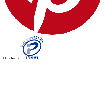
© FitsPlus Inc.