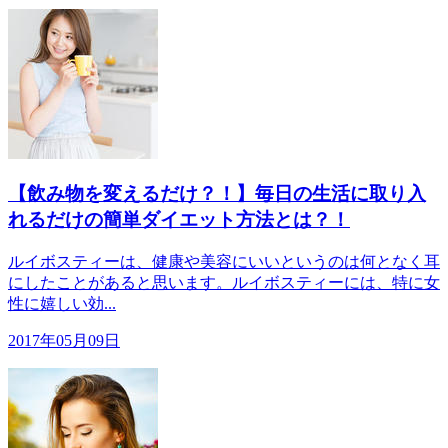
【飲み物を変えるだけ？！】毎日の生活に取り入
れるだけの簡単ダイエット方法とは？！
ルイボスティーは、健康や美容にいいというのは何となく耳
にしたことがあると思います。ルイボスティーには、特に女
性に嬉しい効...
2017年05月09日