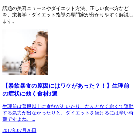
話題の美容ニュースやダイエット方法、正しい食べ方など
を、栄養学・ダイエット指導の専門家が分かりやすく解説し
ます。
【暴飲暴食の原因にはワケがあった？！】生理前
の症状に効く食材3選
生理前は普段以上に食欲がわいたり、なんとなく怠くて運動
する気力が出なかったりと、ダイエットを続けるには辛い時
期ですよね。...
2017年07月26日