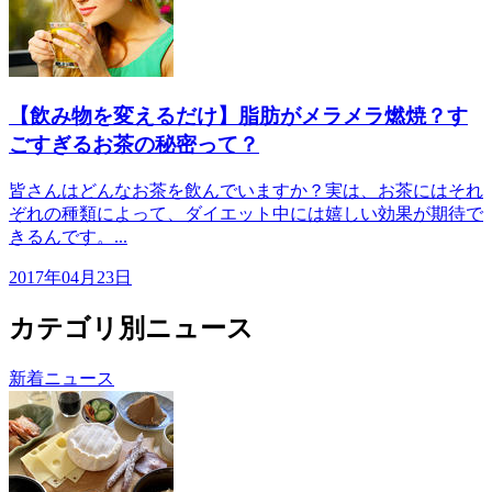
【飲み物を変えるだけ】脂肪がメラメラ燃焼？す
ごすぎるお茶の秘密って？
皆さんはどんなお茶を飲んでいますか？実は、お茶にはそれ
ぞれの種類によって、ダイエット中には嬉しい効果が期待で
きるんです。...
2017年04月23日
カテゴリ別ニュース
新着ニュース