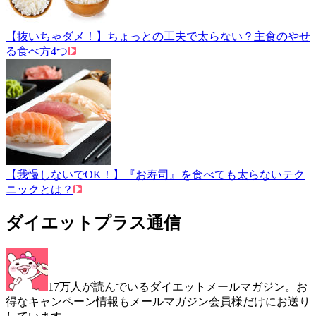
【抜いちゃダメ！】ちょっとの工夫で太らない？主食のやせ
る食べ方4つ
【我慢しないでOK！】『お寿司』を食べても太らないテク
ニックとは？
ダイエットプラス通信
17万人が読んでいるダイエットメールマガジン。お
得なキャンペーン情報もメールマガジン会員様だけにお送り