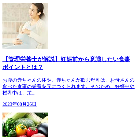
【管理栄養士が解説】妊娠前から意識したい食事
ポイントとは？
お腹の赤ちゃんの体や、赤ちゃんが飲む母乳は、お母さんの
食べた食事の栄養を元につくられます。そのため、妊娠中や
授乳中は、栄...
2023年08月26日