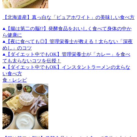
【北海道産】真っ白な「ピュアホワイト」の美味しい食べ方
【腸は第二の脳!?】発酵食品をおいしく食べて身体の中か
ら健康に
【夜に食べても◎】管理栄養士が教える！太らない「深夜
めし」のコツ
【ダイエット中でもOK】管理栄養士が「カレー」を食べ
ても太らないコツを伝授！
【ダイエット中でもOK】インスタントラーメンの太らな
い食べ方
食・レシピ