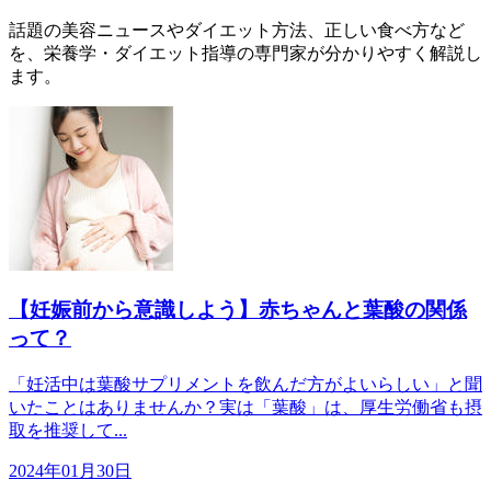
話題の美容ニュースやダイエット方法、正しい食べ方など
を、栄養学・ダイエット指導の専門家が分かりやすく解説し
ます。
【妊娠前から意識しよう】赤ちゃんと葉酸の関係
って？
「妊活中は葉酸サプリメントを飲んだ方がよいらしい」と聞
いたことはありませんか？実は「葉酸」は、厚生労働省も摂
取を推奨して...
2024年01月30日