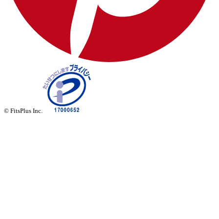
© FitsPlus Inc.