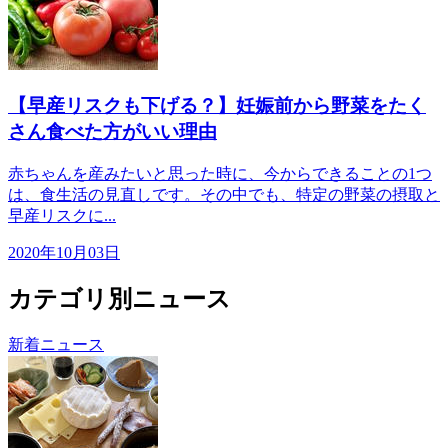
【早産リスクも下げる？】妊娠前から野菜をたく
さん食べた方がいい理由
赤ちゃんを産みたいと思った時に、今からできることの1つ
は、食生活の見直しです。その中でも、特定の野菜の摂取と
早産リスクに...
2020年10月03日
カテゴリ別ニュース
新着ニュース