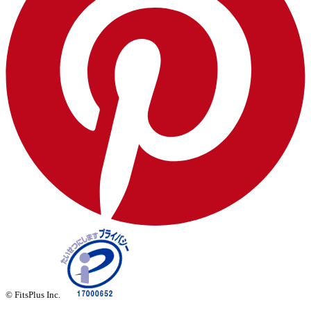
© FitsPlus Inc.