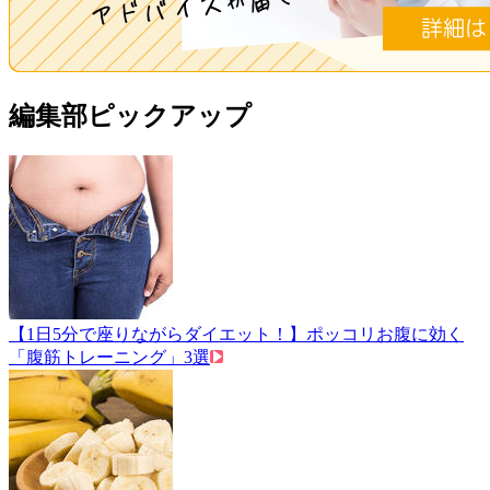
編集部ピックアップ
【1日5分で座りながらダイエット！】ポッコリお腹に効く
「腹筋トレーニング」3選