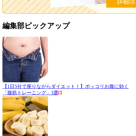
編集部ピックアップ
【1日5分で座りながらダイエット！】ポッコリお腹に効く
「腹筋トレーニング」3選