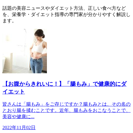
話題の美容ニュースやダイエット方法、正しい食べ方など
を、栄養学・ダイエット指導の専門家が分かりやすく解説し
ます。
【お腹からきれいに！】「腸もみ」で健康的にダ
イエット
皆さんは「腸もみ」をご存じですか？腸もみとは、その名の
とおり腸を揉むことです。近年、腸もみをおこなうことで、
美容や健康に...
2022年11月02日