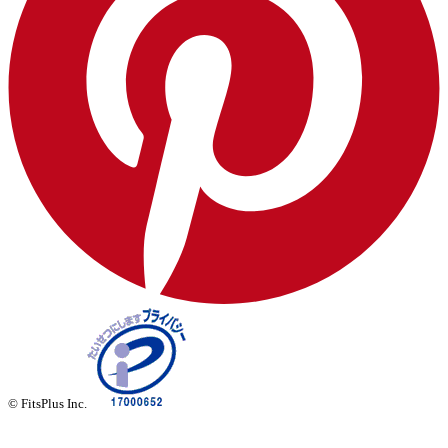
© FitsPlus Inc.