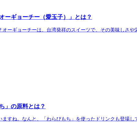
オーギョーチー（愛玉子）」とは？
オーギョーチーは、台湾発祥のスイーツで、その美味しさや栄養
ち」の原料とは？
ますね。なんと、「わらびもち」を使ったドリンクも登場してい