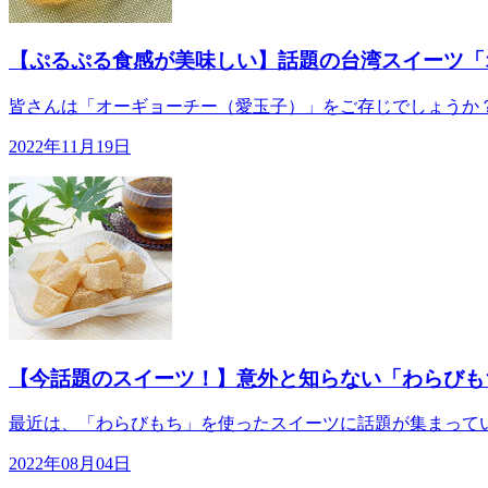
【ぷるぷる食感が美味しい】話題の台湾スイーツ「
皆さんは「オーギョーチー（愛玉子）」をご存じでしょうか？
2022年11月19日
【今話題のスイーツ！】意外と知らない「わらびも
最近は、「わらびもち」を使ったスイーツに話題が集まってい
2022年08月04日