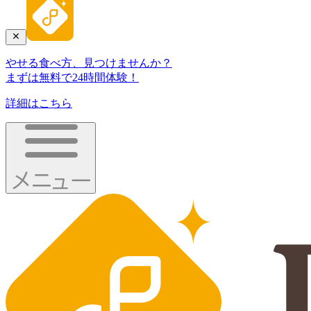
やせる食べ方、見つけませんか？
まずは無料で24時間体験！
詳細はこちら