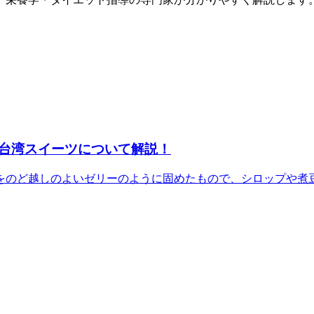
台湾スイーツについて解説！
のど越しのよいゼリーのように固めたもので、シロップや煮豆や