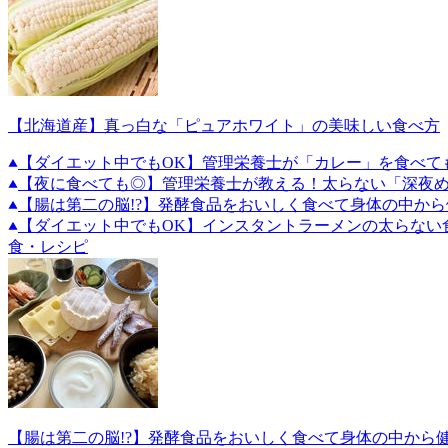
【北海道産】真っ白な「ピュアホワイト」の美味しい食べ方
【ダイエット中でもOK】管理栄養士が「カレー」を食べて
【夜に食べても◎】管理栄養士が教える！太らない「深夜
【腸は第二の脳!?】発酵食品をおいしく食べて身体の中から
【ダイエット中でもOK】インスタントラーメンの太らない
食・レシピ
【腸は第二の脳!?】発酵食品をおいしく食べて身体の中から