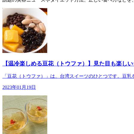
【温冷楽しめる豆花（トウファ）】見た目も楽しい
「豆花（トウファ）」は、台湾スイーツのひとつです。豆乳を
2023年01月19日