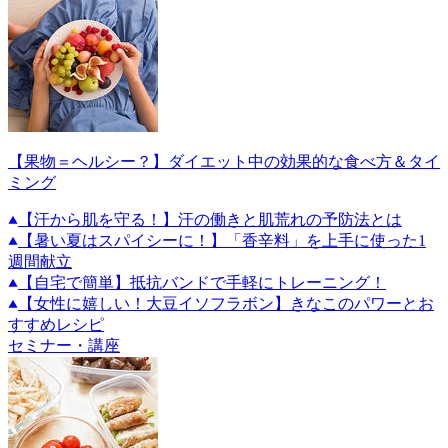
【果物＝ヘルシー？】ダイエット中の効果的な食べ方＆タイ
ミング
【汗から肌を守る！】汗の働きと肌荒れの予防法とは
【暑い夏はスパイシーに！】「香辛料」を上手に使った1
週間献立
【自宅で簡単】抵抗バンドで手軽にトレーニング！
【女性に嬉しい！大豆イソフラボン】きなこのパワーとお
すすめレシピ
セミナー・講座