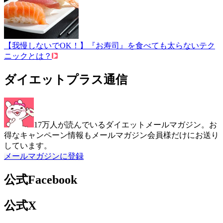
【我慢しないでOK！】『お寿司』を食べても太らないテク
ニックとは？
ダイエットプラス通信
17万人が読んでいるダイエットメールマガジン。お
得なキャンペーン情報もメールマガジン会員様だけにお送り
しています。
メールマガジンに登録
公式Facebook
公式X