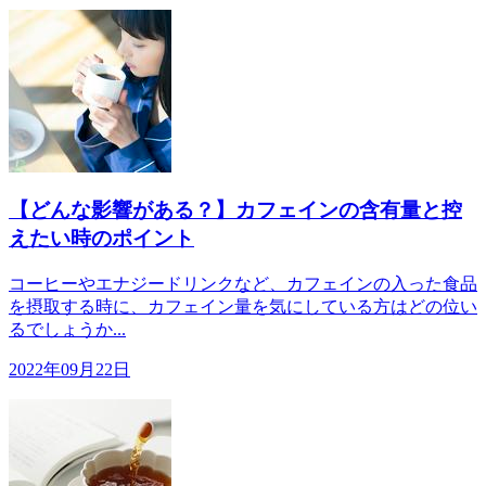
【どんな影響がある？】カフェインの含有量と控
えたい時のポイント
コーヒーやエナジードリンクなど、カフェインの入った食品
を摂取する時に、カフェイン量を気にしている方はどの位い
るでしょうか...
2022年09月22日