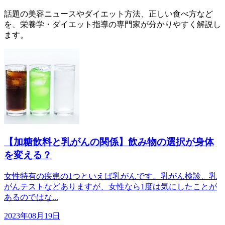
話題の美容ニュースやダイエット方法、正しい食べ方など
を、栄養学・ダイエット指導の専門家が分かりやすく解説し
ます。
【加糖飲料と乳がんの関係】飲み物の選択が身体
を変える？
女性特有の疾患の1つといえば乳がんです。乳がん検診、乳
がんテストなどありますが、女性なら1度は気にしたことが
あるのではな...
2023年08月19日