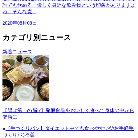
誰でも飲める、優しく身近な飲み物という印象がありますよ
ね。そんな麦...
2020年08月08日
カテゴリ別ニュース
新着ニュース
【腸は第二の脳!?】発酵食品をおいしく食べて身体の中から
健康に
【手づくりパン】ダイエット中でも食べやすい◎お手軽手
づくりパン5選