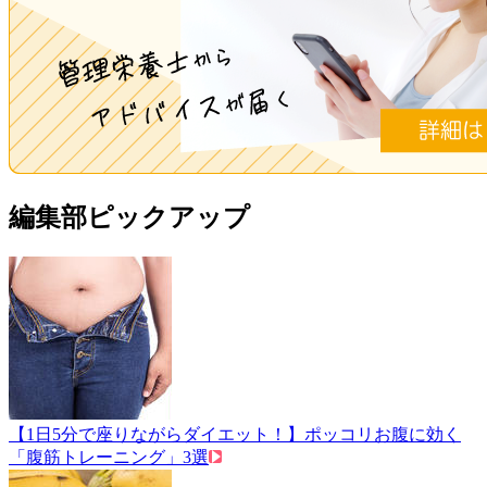
編集部ピックアップ
【1日5分で座りながらダイエット！】ポッコリお腹に効く
「腹筋トレーニング」3選