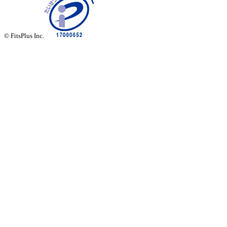
© FitsPlus Inc.