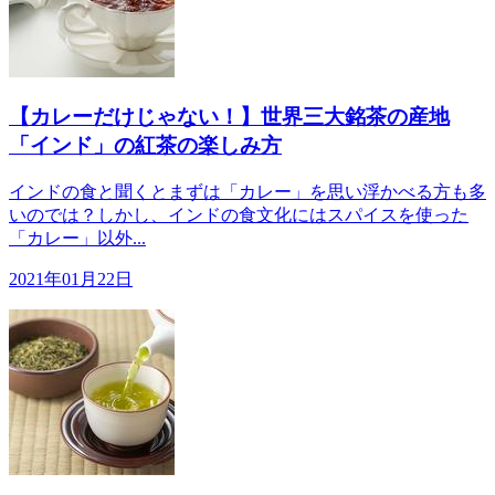
【カレーだけじゃない！】世界三大銘茶の産地
「インド」の紅茶の楽しみ方
インドの食と聞くとまずは「カレー」を思い浮かべる方も多
いのでは？しかし、インドの食文化にはスパイスを使った
「カレー」以外...
2021年01月22日