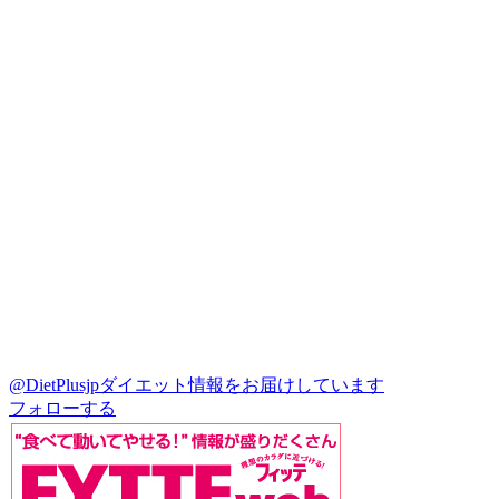
@DietPlusjp
ダイエット情報をお届けしています
フォローする