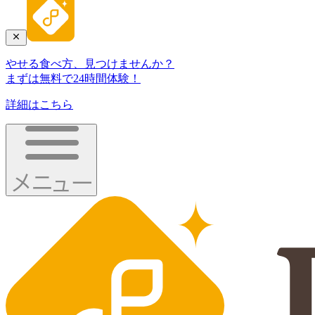
やせる食べ方、見つけませんか？
まずは無料で24時間体験！
詳細はこちら