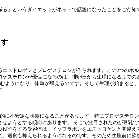
重が減る」というダイエットがネットで話題になったことをご存知
ます
るエストロゲンとプロゲステロンが作られます。この2つのホ
ロゲステロンが優位になるのは、排卵日から生理になるまでの2
込むようになり、体重が増えるのです。そして生理が始まると
す。
神的に不安定な状態になることがあります。特にプロゲステロン
させようとする傾向にあります。 そこで注目されたのが豆乳で
ぶ役割をする受容体は、イソフラボンをエストロゲンと間違え
れ、過食も抑えられるようになるのです。そのため生理前に飲