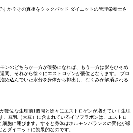
ですか？その真相をクックパッド ダイエットの管理栄養士さ
ルモンのどちらか一方が優勢になれば、もう一方は影をひそめ
週間、それから徐々にエストロゲンが優位となります。 プロ
、溜め込んでいた水分を身体から排出し、むくみが解消される
が優位な生理前1週間と徐々にエストロゲンが増えていく生理
す。豆乳（大豆）に含まれているイソフラボンは、エストロ
て細胞に運びます。すると身体はホルモンバランスの変化が緩
むとダイエットに効果的なのです。