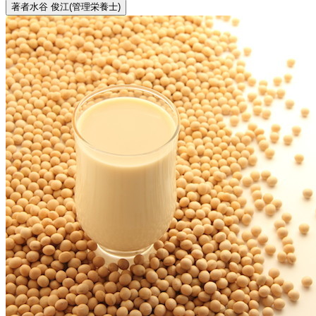
著者
水谷 俊江
(管理栄養士)