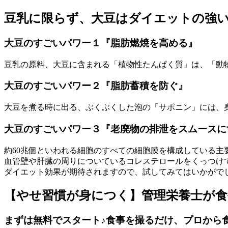
豆乳に限らず、大豆はダイエットの強
大豆のすごいパワー１『脂肪燃焼を高める』
豆乳の原料、大豆に含まれる「植物性たんぱく質」は、「動
大豆のすごいパワー２『脂肪蓄積を防ぐ』
大豆を煮る時に出る、ぶくぶくした泡の「サポニン」には、
大豆のすごいパワー３『老廃物の排泄をスムースに
約60兆個といわれる細胞のすべての細胞膜を構成している
血管壁や肝臓の周りについているコレステロールをくっつけ
ダイエット効果が期待されますので、試してみてはいかがで
【やせ習慣が身につく】管理栄養士が
まずは無料でスタート♪食事を撮るだけ、プロから