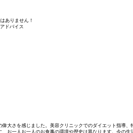
ではありません！
アドバイス
の偉大さを感じました。美容クリニックでのダイエット指導、
に、お一人お一人のお食事の環境や歴史は異なります。今の生