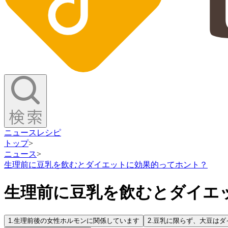
ニュース
レシピ
トップ
>
ニュース
>
生理前に豆乳を飲むとダイエットに効果的ってホント？
生理前に豆乳を飲むとダイエ
1.
生理前後の女性ホルモンに関係しています
2.
豆乳に限らず、大豆はダ