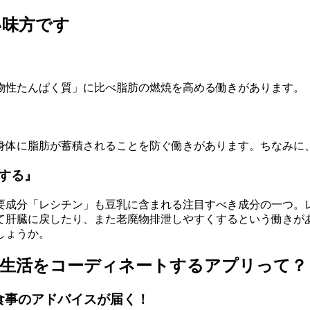
い味方です
物性たんぱく質」に比べ脂肪の燃焼を高める働きがあります。
身体に脂肪が蓄積されることを防ぐ働きがあります。ちなみに
する』
主要成分「レシチン」も豆乳に含まれる注目すべき成分の一つ。
て肝臓に戻したり、また老廃物排泄しやすくするという働きがあ
しょうか。
食生活をコーディネートするアプリって？
食事のアドバイスが届く！