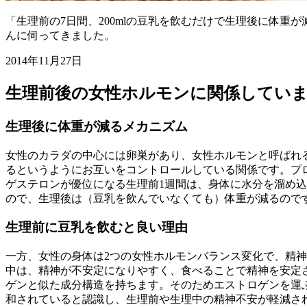
「生理前の7日間、200mlの豆乳を飲むだけで生理後に体
んに伺ってきました。
2014年11月27日
生理前後の女性ホルモンに関係してい
生理後に体重が減るメカニズム
女性のカラダの中心には卵巣があり、女性ホルモンと呼ばれ
るというようにお互いをコントロールしている関係です。プ
ゲステロンが優位になる生理前1週間は、身体に水分を溜め
ので、生理後は（豆乳を飲んでいなくても）体重が減るので
生理前に豆乳を飲むと良い理由
一方、女性の身体は2つの女性ホルモンバランス変化で、精
中は、精神が不安定になりやすく、食べることで精神を安定
ゲンと似た成分構造を持ちます。そのためエストロゲンを運
和されていると認識し、生理前や生理中の精神不安が軽減さ