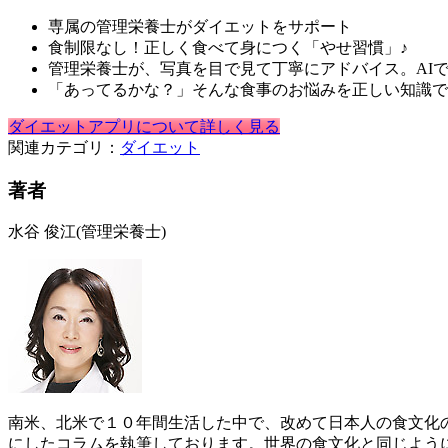
専属の管理栄養士がダイエットをサポート
食制限なし！正しく食べて身につく「やせ習慣」♪
管理栄養士が、写真を目で見て丁寧にアドバイス。AI
「あってるかな？」そんな食事のお悩みを正しい知識で
ダイエットアプリについて詳しく見る
関連カテゴリ：
ダイエット
著者
水谷 俊江
(管理栄養士)
南米、北米で１０年間生活した中で、改めて日本人の食文化
にしたコラムを執筆しております。世界の食文化と同じよう