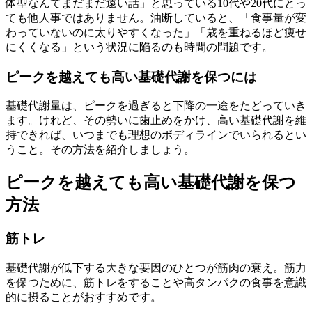
体型なんてまだまだ遠い話」と思っている10代や20代にとっ
ても他人事ではありません。油断していると、「食事量が変
わっていないのに太りやすくなった」「歳を重ねるほど痩せ
にくくなる」という状況に陥るのも時間の問題です。
ピークを越えても高い基礎代謝を保つには
基礎代謝量は、ピークを過ぎると下降の一途をたどっていき
ます。けれど、その勢いに歯止めをかけ、高い基礎代謝を維
持できれば、いつまでも理想のボディラインでいられるとい
うこと。その方法を紹介しましょう。
ピークを越えても高い基礎代謝を保つ
方法
筋トレ
基礎代謝が低下する大きな要因のひとつが筋肉の衰え。筋力
を保つために、筋トレをすることや高タンパクの食事を意識
的に摂ることがおすすめです。