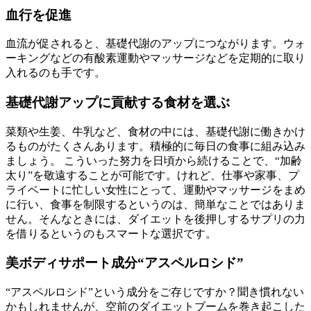
血行を促進
血流が促されると、基礎代謝のアップにつながります。ウォ
ーキングなどの有酸素運動やマッサージなどを定期的に取り
入れるのも手です。
基礎代謝アップに貢献する食材を選ぶ
菜類や生姜、牛乳など、食材の中には、基礎代謝に働きかけ
るものがたくさんあります。積極的に毎日の食事に組み込み
ましょう。 こういった努力を日頃から続けることで、“加齢
太り”を敬遠することが可能です。けれど、仕事や家事、プ
ライベートに忙しい女性にとって、運動やマッサージをまめ
に行い、食事を制限するというのは、簡単なことではありま
せん。そんなときには、ダイエットを後押しするサプリの力
を借りるというのもスマートな選択です。
美ボディサポート成分“アスペルロシド”
“アスペルロシド”という成分をご存じですか？聞き慣れない
かもしれませんが、空前のダイエットブームを巻き起こした