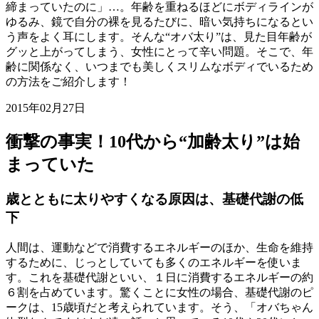
締まっていたのに」…。年齢を重ねるほどにボディラインが
ゆるみ、鏡で自分の裸を見るたびに、暗い気持ちになるとい
う声をよく耳にします。そんな“オバ太り”は、見た目年齢が
グッと上がってしまう、女性にとって辛い問題。そこで、年
齢に関係なく、いつまでも美しくスリムなボディでいるため
の方法をご紹介します！
2015年02月27日
衝撃の事実！10代から“加齢太り”は始
まっていた
歳とともに太りやすくなる原因は、基礎代謝の低
下
人間は、運動などで消費するエネルギーのほか、生命を維持
するために、じっとしていても多くのエネルギーを使いま
す。これを基礎代謝といい、１日に消費するエネルギーの約
６割を占めています。驚くことに女性の場合、基礎代謝のピ
ークは、15歳頃だと考えられています。そう、「オバちゃん