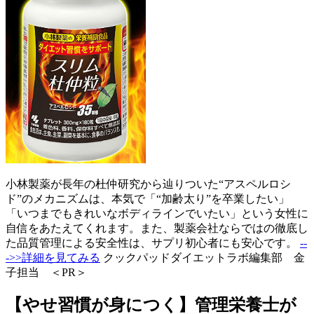
小林製薬が長年の杜仲研究から辿りついた“アスペルロシ
ド”のメカニズムは、本気で「“加齢太り”を卒業したい」
「いつまでもきれいなボディラインでいたい」という女性に
自信をあたえてくれます。また、製薬会社ならではの徹底し
た品質管理による安全性は、サプリ初心者にも安心です。
--
->>詳細を見てみる
クックパッドダイエットラボ編集部 金
子担当 ＜PR＞
【やせ習慣が身につく】管理栄養士が