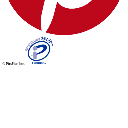
© FitsPlus Inc.