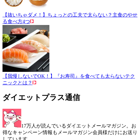
【抜いちゃダメ！】ちょっとの工夫で太らない？主食のやせ
る食べ方4つ
【我慢しないでOK！】『お寿司』を食べても太らないテク
ニックとは？
ダイエットプラス通信
17万人が読んでいるダイエットメールマガジン。お
得なキャンペーン情報もメールマガジン会員様だけにお送り
しています。