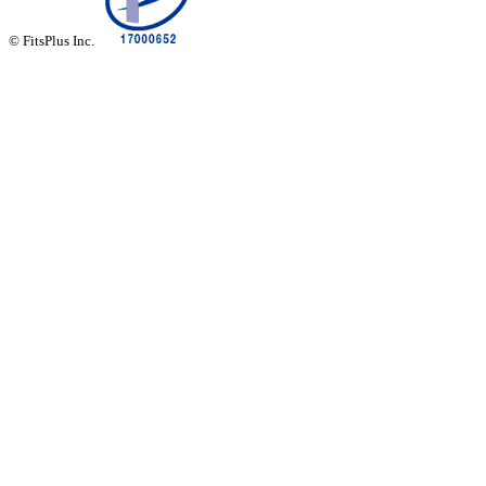
© FitsPlus Inc.