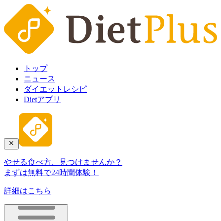
トップ
ニュース
ダイエットレシピ
Dietアプリ
やせる食べ方、見つけませんか？
まずは無料で24時間体験！
詳細はこちら