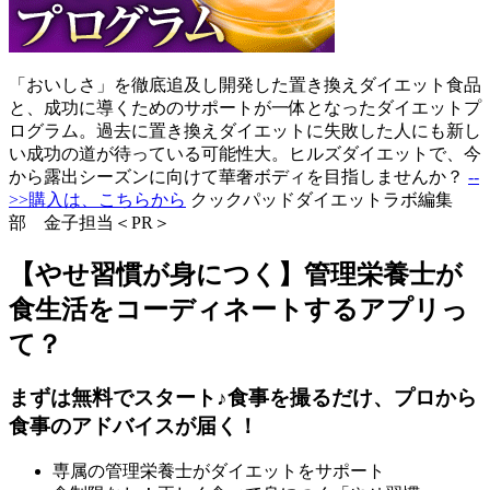
「おいしさ」を徹底追及し開発した置き換えダイエット食品
と、成功に導くためのサポートが一体となったダイエットプ
ログラム。過去に置き換えダイエットに失敗した人にも新し
い成功の道が待っている可能性大。ヒルズダイエットで、今
から露出シーズンに向けて華奢ボディを目指しませんか？
--
>>購入は、こちらから
クックパッドダイエットラボ編集
部 金子担当＜PR＞
【やせ習慣が身につく】管理栄養士が
食生活をコーディネートするアプリっ
て？
まずは無料でスタート♪食事を撮るだけ、プロから
食事のアドバイスが届く！
専属の管理栄養士がダイエットをサポート