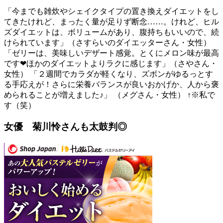
「今までも雑炊やシェイクタイプの置き換えダイエットをし
てきたけれど、まったく量が足りず断念……。けれど、ヒル
ズダイエットは、ボリュームがあり、腹持ちもいいので、続
けられています」（さすらいのダイエッターさん・女性）
「ゼリーは、美味しいデザート感覚。とくにメロン味が最高
です❤ほかのダイエットよりラクに感じます」（さやさん・
女性） 「２週間でカラダが軽くなり、ズボンがゆるっとす
る手応えが！さらに栄養バランスが良いおかげか、人から褒
められることが増えました♪」 （メグさん・女性） ↑※私で
す（笑）
女優 菊川怜さんも太鼓判◎