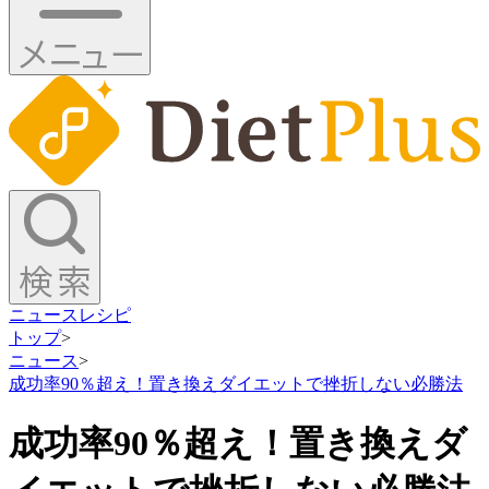
ニュース
レシピ
トップ
>
ニュース
>
成功率90％超え！置き換えダイエットで挫折しない必勝法
成功率90％超え！置き換えダ