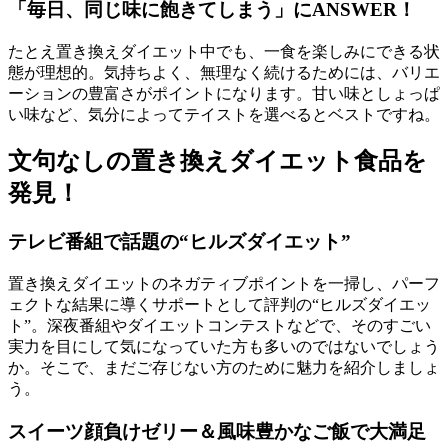
「毎日、同じ味に飽きてしまう」にANSWER！
たとえ置き換えダイエット中でも、一食を楽しみにできる状
態が理想的。気持ちよく、無理なく続けるためには、バリエ
ーションの豊富さがポイントになります。甘い味としょっぱ
い味など、気分によってテイストを選べるとベストですね。
文句なしの置き換えダイエット食品を
発見！
テレビ番組で話題の“ヒルズダイエット”
置き換えダイエットのネガティブポイントを一掃し、パーフ
ェクトな結果に導くサポートとして評判の“ヒルズダイエッ
ト”。深夜番組やダイエットコンテストなどで、そのすごい
実力を目にして気になっていた方も多いのではないでしょう
か。そこで、まだご存じない方のために魅力を紹介しましょ
う。
スイーツ顔負けゼリー＆風味豊かなご飯で大満足