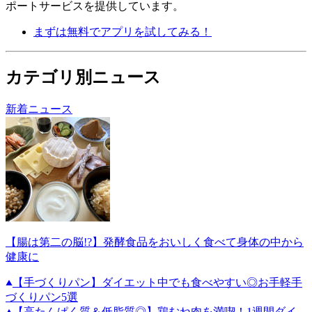
ポートサービスを提供しています。
まずは無料でアプリを試してみる！
カテゴリ別ニュース
新着ニュース
【腸は第二の脳!?】発酵食品をおいしく食べて身体の中から
健康に
【手づくりパン】ダイエット中でも食べやすい◎お手軽手
づくりパン5選
【高たんぱく質＆低脂質◎】鶏むね肉を満喫！1週間ダイ