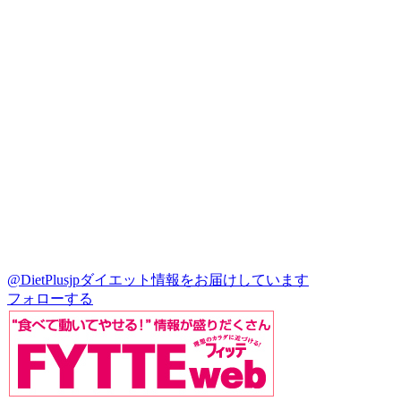
@DietPlusjp
ダイエット情報をお届けしています
フォローする