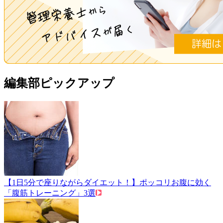
編集部ピックアップ
【1日5分で座りながらダイエット！】ポッコリお腹に効く
「腹筋トレーニング」3選