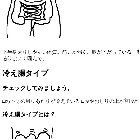
下半身太りしやすい体質。筋力が弱く、腸が下がっている。
る時はよく噛んで。
冷え腸タイプ
チェックしてみましょう。
□おへその周りあたりが冷えている □腰やおしりの上が普段か
冷え腸タイプとは？