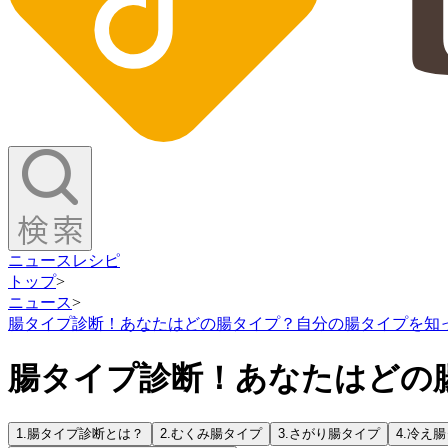
ニュース
レシピ
トップ
>
ニュース
>
腸タイプ診断！あなたはどの腸タイプ？自分の腸タイプを知
腸タイプ診断！あなたはどの
1.
腸タイプ診断とは？
2.
むくみ腸タイプ
3.
さがり腸タイプ
4.
冷え腸