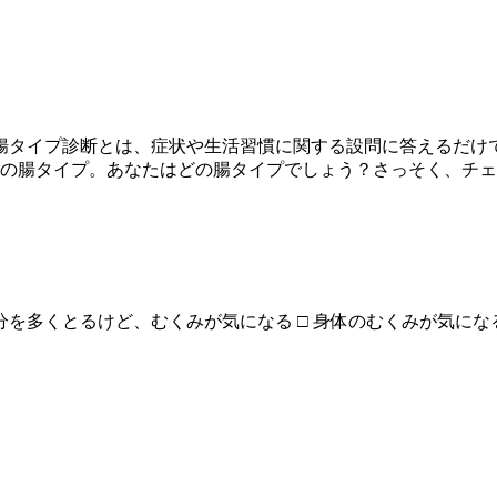
腸タイプ診断とは、症状や生活習慣に関する設問に答えるだけ
分の腸タイプ。あなたはどの腸タイプでしょう？さっそく、チ
分を多くとるけど、むくみが気になる □ 身体のむくみが気になる