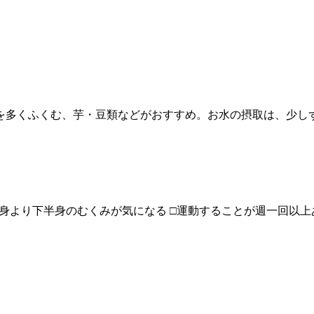
を多くふくむ、芋・豆類などがおすすめ。お水の摂取は、少し
半身より下半身のむくみが気になる □運動することが週一回以上