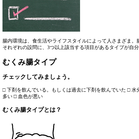
腸内環境は、食生活やライフスタイルによって人さまざま。
それぞれの設問に、3つ以上該当する項目があるタイプが自
むくみ腸タイプ
チェックしてみましょう。
□ 下剤を飲んでいる。もしくは過去に下剤を飲んでいた □ 水
多い □ 血色が悪い
むくみ腸タイプとは？