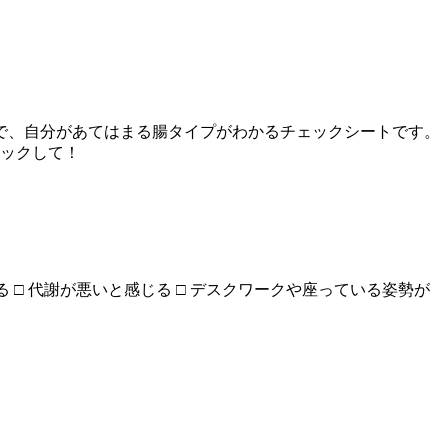
で、自分があてはまる腸タイプがわかるチェックシートです。
ェックして！
 □ 代謝が悪いと感じる □ デスクワークや座っている姿勢が