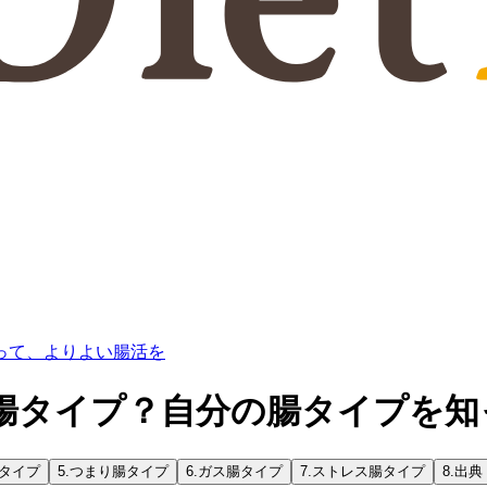
って、よりよい腸活を
腸タイプ？自分の腸タイプを知
タイプ
5.
つまり腸タイプ
6.
ガス腸タイプ
7.
ストレス腸タイプ
8.
出典