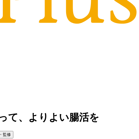
って、よりよい腸活を
・監修