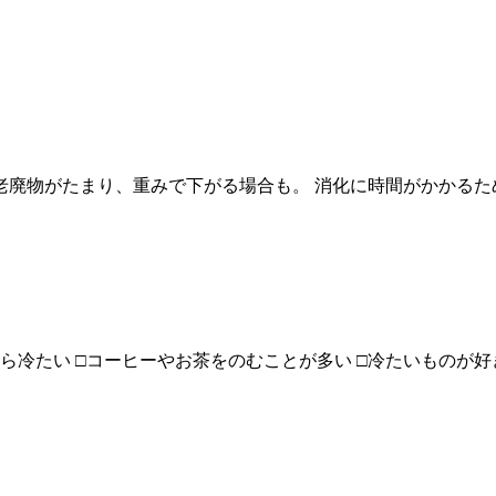
老廃物がたまり、重みで下がる場合も。 消化に時間がかかるた
ら冷たい □コーヒーやお茶をのむことが多い □冷たいものが好