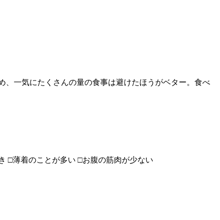
め、一気にたくさんの量の食事は避けたほうがベター。食べ
き □薄着のことが多い □お腹の筋肉が少ない