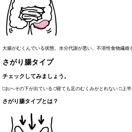
大腸がむくんでいる状態。水分代謝が悪い。不溶性食物繊維
さがり腸タイプ
チェックしてみましょう。
□おへその下が出ている □寝ても足のむくみがとれない □上
さがり腸タイプとは？