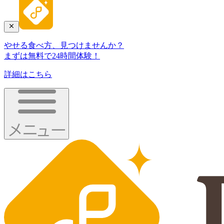
やせる食べ方、見つけませんか？
まずは無料で24時間体験！
詳細はこちら