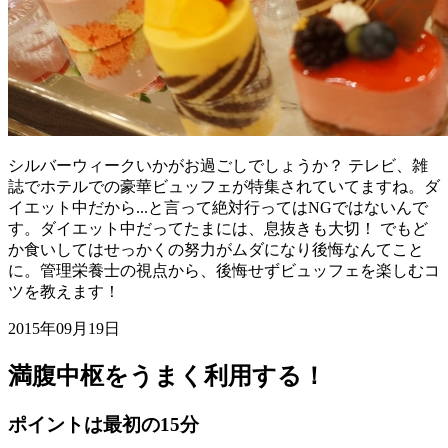
シルバーウィークいかがお過ごしでしょうか？ テレビ、雑
誌でホテルでの豪華ビュッフェが特集されていてますね。ダ
イエット中だから...と言って絶対行ってはNGではないんで
す。ダイエット中だってたまには、息抜きも大切！ でもど
か食いしてはせっかくの努力がムダになり後悔なんてこと
に。管理栄養士の視点から、後悔せずビュッフェを楽しむコ
ツを教えます！
2015年09月19日
満腹中枢をうまく利用する！
ポイントは最初の15分