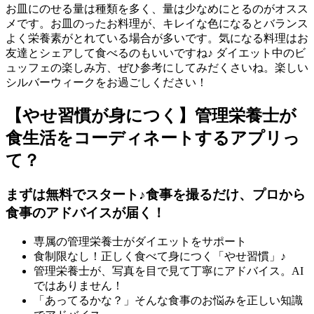
お皿にのせる量は種類を多く、量は少なめにとるのがオスス
メです。お皿のったお料理が、キレイな色になるとバランス
よく栄養素がとれている場合が多いです。気になる料理はお
友達とシェアして食べるのもいいですね♪ ダイエット中のビ
ュッフェの楽しみ方、ぜひ参考にしてみだくさいね。楽しい
シルバーウィークをお過ごしください！
【やせ習慣が身につく】管理栄養士が
食生活をコーディネートするアプリっ
て？
まずは無料でスタート♪食事を撮るだけ、プロから
食事のアドバイスが届く！
専属の管理栄養士がダイエットをサポート
食制限なし！正しく食べて身につく「やせ習慣」♪
管理栄養士が、写真を目で見て丁寧にアドバイス。AI
ではありません！
「あってるかな？」そんな食事のお悩みを正しい知識