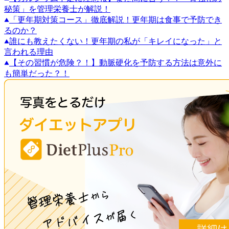
秘策」を管理栄養士が解説！
「更年期対策コース」徹底解説！更年期は食事で予防でき
るのか？
誰にも教えたくない！更年期の私が「キレイになった」と
言われる理由
【その習慣が危険？！】動脈硬化を予防する方法は意外に
も簡単だった？！