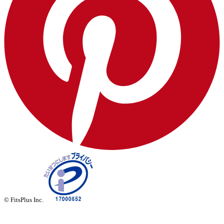
© FitsPlus Inc.