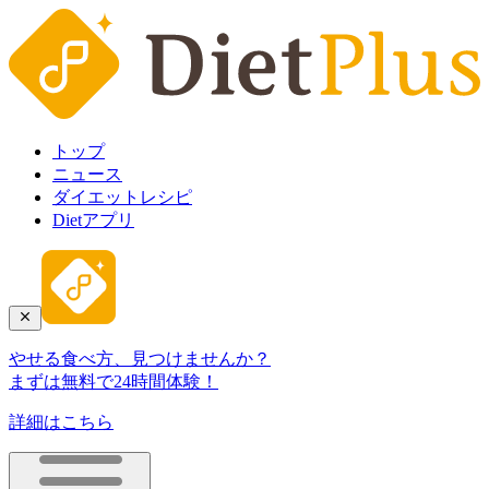
トップ
ニュース
ダイエットレシピ
Dietアプリ
やせる食べ方、見つけませんか？
まずは無料で24時間体験！
詳細はこちら