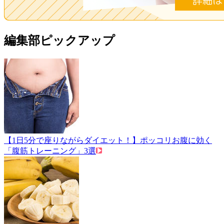
編集部ピックアップ
【1日5分で座りながらダイエット！】ポッコリお腹に効く
「腹筋トレーニング」3選