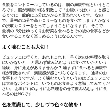
食欲をコントロールしているのは、脳の満腹中枢というとこ
ろです。脳が満腹中枢を刺激して「お腹いっぱい！」と感じ
るまでに一般的に15分はかかると言われています。 なの
で、最初の15分で高カロリーなものを食べてしまうとかなり
の摂取カロリーをとってしまうことになります。 そこで、
最初の15分はゆっくりお野菜を食べるとその後の食事をどか
食いすることなく楽しめるようになるんです。
よく噛むことも大切！
ビュッフェに行くと、あれもこれも！早く次のお料理を取り
にいかないと！ と思わず飲み込むように食べていたという
経験、身に覚えがありませんか？ 噛まずに食べると満腹中
枢が刺激されず、満腹感が感じづらくなります。 通常のお
食事もそうですが、よく噛むというというのはビュッフェで
は大事なポイントに！いつものお食事より意識してみてくだ
さい。 お皿に山のようにお料理をのせて飲み込むように食
べるのはNGです！
色を意識して、少しづつ色々な物を！