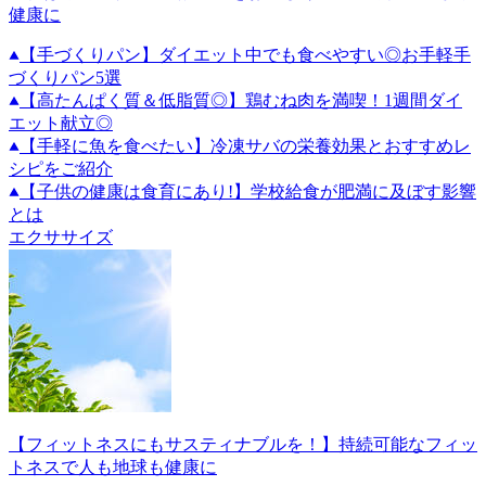
健康に
【手づくりパン】ダイエット中でも食べやすい◎お手軽手
づくりパン5選
【高たんぱく質＆低脂質◎】鶏むね肉を満喫！1週間ダイ
エット献立◎
【手軽に魚を食べたい】冷凍サバの栄養効果とおすすめレ
シピをご紹介
【子供の健康は食育にあり!】学校給食が肥満に及ぼす影響
とは
エクササイズ
【フィットネスにもサスティナブルを！】持続可能なフィッ
トネスで人も地球も健康に