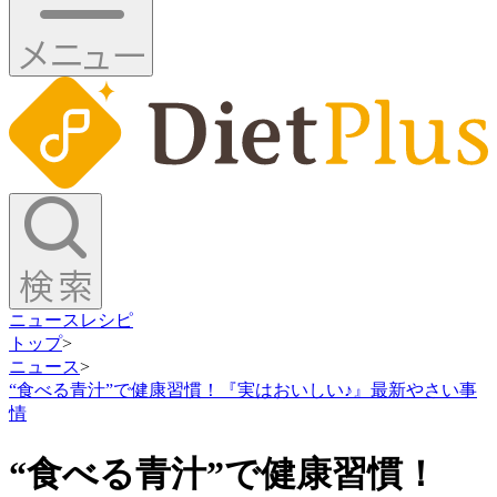
ニュース
レシピ
トップ
>
ニュース
>
“食べる青汁”で健康習慣！『実はおいしい♪』最新やさい事
情
“食べる青汁”で健康習慣！