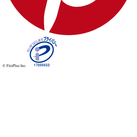
© FitsPlus Inc.