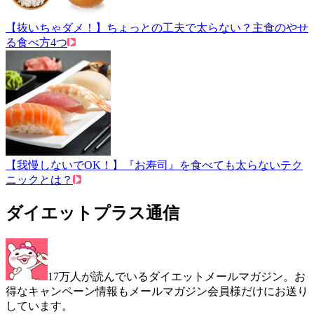
【抜いちゃダメ！】ちょっとの工夫で太らない？主食のやせ
る食べ方4つ
【我慢しないでOK！】『お寿司』を食べても太らないテク
ニックとは？
ダイエットプラス通信
17万人が読んでいるダイエットメールマガジン。お
得なキャンペーン情報もメールマガジン会員様だけにお送り
しています。