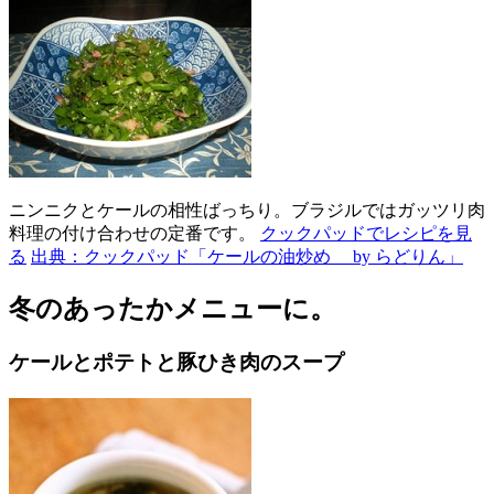
ニンニクとケールの相性ばっちり。ブラジルではガッツリ肉
料理の付け合わせの定番です。
クックパッドでレシピを見
る
出典：クックパッド「ケールの油炒め by らどりん」
冬のあったかメニューに。
ケールとポテトと豚ひき肉のスープ