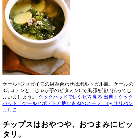
ケール×ジャガイモの組み合わせはポルトガル風。ケールの
βカロテンと、じゃが芋のビタミンCで風邪を追い払ってし
まいましょう。
クックパッドでレシピを見る
出典：クック
パッド「ケールとポテトと豚ひき肉のスープ by サリバン
よしこ」
チップスはおやつや、おつまみにピッ
タリ。