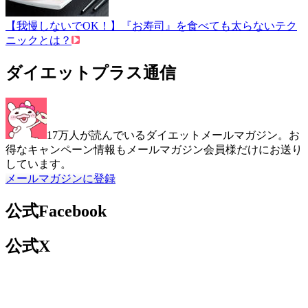
【我慢しないでOK！】『お寿司』を食べても太らないテク
ニックとは？
ダイエットプラス通信
17万人が読んでいるダイエットメールマガジン。お
得なキャンペーン情報もメールマガジン会員様だけにお送り
しています。
メールマガジンに登録
公式Facebook
公式X