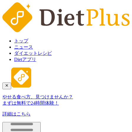
トップ
ニュース
ダイエットレシピ
Dietアプリ
やせる食べ方、見つけませんか？
まずは無料で24時間体験！
詳細はこちら