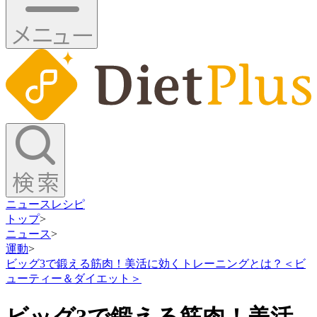
ニュース
レシピ
トップ
>
ニュース
>
運動
>
ビッグ3で鍛える筋肉！美活に効くトレーニングとは？＜ビ
ューティー＆ダイエット＞
ビッグ3で鍛える筋肉！美活