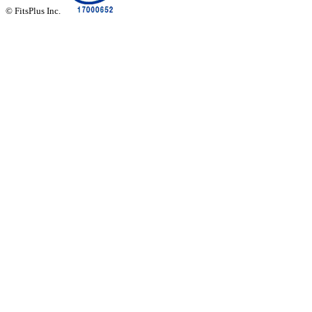
© FitsPlus Inc.