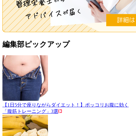
編集部ピックアップ
【1日5分で座りながらダイエット！】ポッコリお腹に効く
「腹筋トレーニング」3選