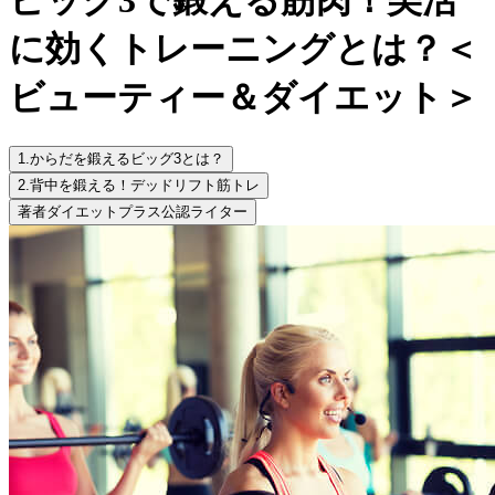
に効くトレーニングとは？＜
ビューティー＆ダイエット＞
1.
からだを鍛えるビッグ3とは？
2.
背中を鍛える！デッドリフト筋トレ
著者
ダイエットプラス公認ライター