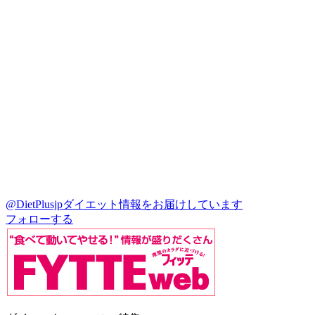
@DietPlusjp
ダイエット情報をお届けしています
フォローする