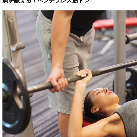
胸を鍛える！ベンチプレス筋トレ