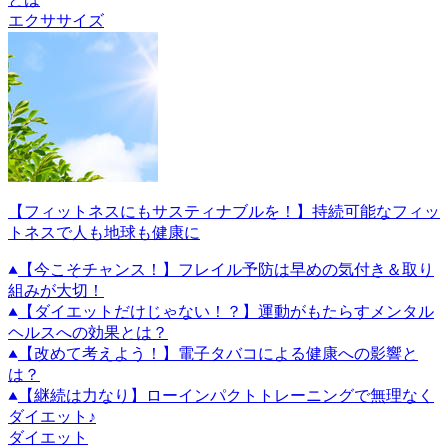
エクササイズ
【フィットネスにもサスティナブルを！】持続可能なフィッ
トネスで人も地球も健康に
【今こそチャンス！】フレイル予防は早めの気付き＆取り
組みが大切！
【ダイエットだけじゃない！？】運動がもたらすメンタル
ヘルスへの効果とは？
【改めて考えよう！】電子タバコによる健康への影響と
は？
【継続は力なり】ローインパクトトレーニングで無理なく
ダイエット♪
ダイエット