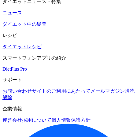
ダイエットニュース・特集
ニュース
ダイエット中の疑問
レシピ
ダイエットレシピ
スマートフォンアプリの紹介
DietPlus Pro
サポート
お問い合わせ
サイトのご利用にあたって
メールマガジン購読
解除
企業情報
運営会社
採用について
個人情報保護方針