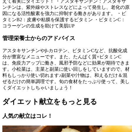
えて着実にダイエット！ ・アスタキサンチン：アスタキサ
ンチンは、紫外線やストレスなどによって発生し、老化の原
因になる活性酸素を強力に抑制する働きがあります。 ・ビ
タミンB2：皮膚や粘膜を保護するビタミン ・ビタミンC：
コラーゲンの生成を助けて美肌UP
管理栄養士からのアドバイス
アスタキサンチンやβ-カロテン、ビタミンCなど、抗酸化成
分が豊富なメニューです。また、たんぱく質+ビタミンC
は、免疫力アップに働き、風邪予防などに効果が期待できま
す。小松菜は、主菜と副菜に使い回しをしていますので、材
料もしっかり使い切れます♪副菜や汁物は、和えるだけ＆混
ぜるだけの簡単調理です。旬の食材をたっぷり使って、美し
くダイエットしちゃいましょう！
ダイエット献立をもっと見る
人気の献立はコレ！