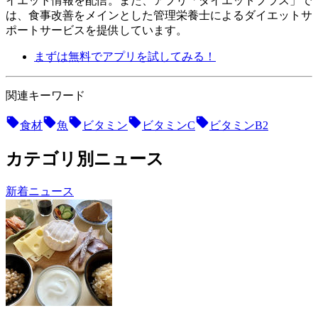
イエット情報を配信。 また、アプリ「ダイエットプラス」で
は、食事改善をメインとした管理栄養士によるダイエットサ
ポートサービスを提供しています。
まずは無料でアプリを試してみる！
関連キーワード
食材
魚
ビタミン
ビタミンC
ビタミンB2
カテゴリ別ニュース
新着ニュース