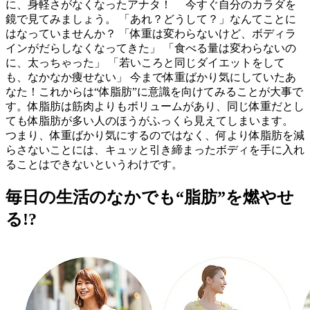
に、身軽さがなくなったアナタ！ 今すぐ自分のカラダを
鏡で見てみましょう。 「あれ？どうして？」なんてことに
はなっていませんか？ 「体重は変わらないけど、ボディラ
インがだらしなくなってきた」 「食べる量は変わらないの
に、太っちゃった」 「若いころと同じダイエットをして
も、なかなか痩せない」 今まで体重ばかり気にしていたあ
なた！これからは“体脂肪”に意識を向けてみることが大事で
す。体脂肪は筋肉よりもボリュームがあり、同じ体重だとし
ても体脂肪が多い人のほうがふっくら見えてしまいます。
つまり、体重ばかり気にするのではなく、何より体脂肪を減
らさないことには、キュッと引き締まったボディを手に入れ
ることはできないというわけです。
毎日の生活のなかでも“脂肪”を燃やせ
る!?