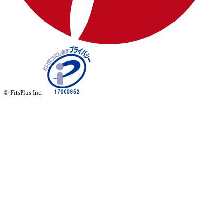
© FitsPlus Inc.