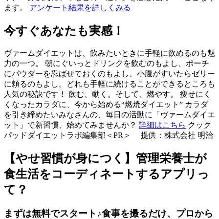
ます。
アンケート結果を詳しくみる
今すぐあなたも実感！
ヴァームダイエットは、飲みたいときに手軽に飲めるのも魅
力の一つ。 朝にぐいっとドリンクを飲むのもよし、ポーチ
にパウダーを忍ばせておくのもよし、小腹がすいたらゼリー
に頼るのもよし。どれも手軽に続けることができるところも
人気の秘訣です！ 飲む、動く。そして、燃やす。 痩せにく
くなったカラダに、今から始める“燃焼ダイエット” カラダ
を引き締めたいみなさんの、毎日の活動に「ヴァームダイエ
ット」で新習慣、始めてみませんか？
詳細はこちら
クック
パッドダイエットラボ編集部＜PR＞ 提供：株式会社 明治
【やせ習慣が身につく】管理栄養士が
食生活をコーディネートするアプリっ
て？
まずは無料でスタート♪食事を撮るだけ、プロから