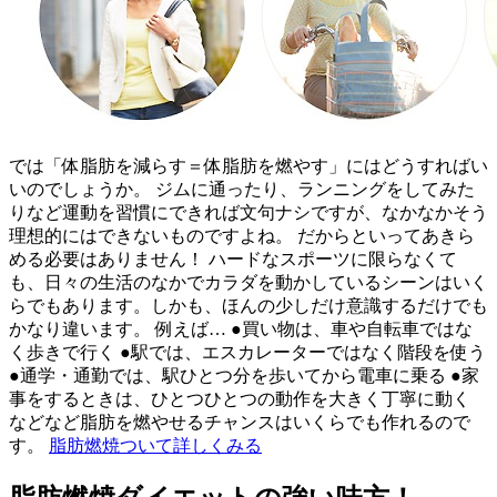
では「体脂肪を減らす＝体脂肪を燃やす」にはどうすればい
いのでしょうか。 ジムに通ったり、ランニングをしてみた
りなど運動を習慣にできれば文句ナシですが、なかなかそう
理想的にはできないものですよね。 だからといってあきら
める必要はありません！ ハードなスポーツに限らなくて
も、日々の生活のなかでカラダを動かしているシーンはいく
らでもあります。しかも、ほんの少しだけ意識するだけでも
かなり違います。 例えば… ●買い物は、車や自転車ではな
く歩きで行く ●駅では、エスカレーターではなく階段を使う
●通学・通勤では、駅ひとつ分を歩いてから電車に乗る ●家
事をするときは、ひとつひとつの動作を大きく丁寧に動く
などなど脂肪を燃やせるチャンスはいくらでも作れるので
す。
脂肪燃焼ついて詳しくみる