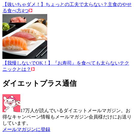
【抜いちゃダメ！】ちょっとの工夫で太らない？主食のやせ
る食べ方4つ
【我慢しないでOK！】『お寿司』を食べても太らないテク
ニックとは？
ダイエットプラス通信
17万人が読んでいるダイエットメールマガジン。お
得なキャンペーン情報もメールマガジン会員様だけにお送り
しています。
メールマガジンに登録