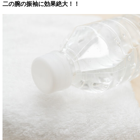
二の腕の振袖に効果絶大！！