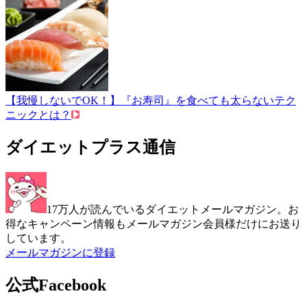
【我慢しないでOK！】『お寿司』を食べても太らないテク
ニックとは？
ダイエットプラス通信
17万人が読んでいるダイエットメールマガジン。お
得なキャンペーン情報もメールマガジン会員様だけにお送り
しています。
メールマガジンに登録
公式Facebook