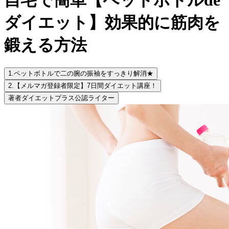
ダイエット】効果的に筋肉を
鍛える方法
1.
ペットボトルで二の腕の振袖をすっきり解消★
2.
【メルマガ登録者限定】7日間ダイエット講座！
著者
ダイエットプラス公認ライター