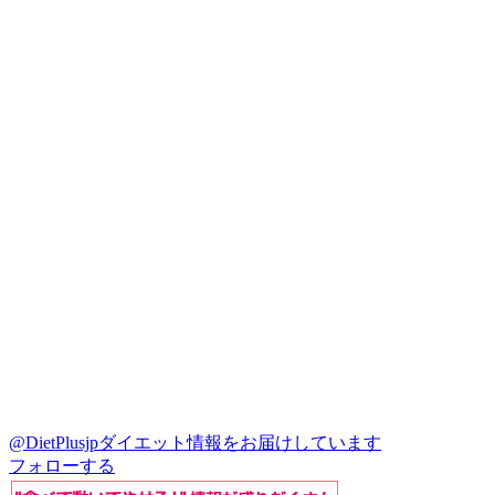
@DietPlusjp
ダイエット情報をお届けしています
フォローする