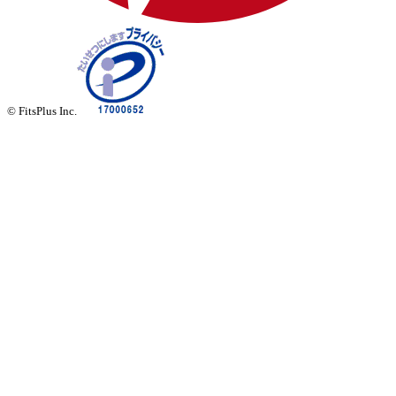
© FitsPlus Inc.