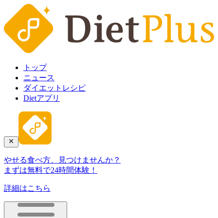
トップ
ニュース
ダイエットレシピ
Dietアプリ
やせる食べ方、見つけませんか？
まずは無料で24時間体験！
詳細はこちら