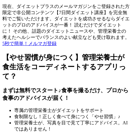
現在、ダイエットプラスのメールマガジンをご登録された方
限定で非公開コンテンツ【7日間ダイエット講座】を完全無
料でご覧いただけます。ダイエットを成功させるならダイエ
ットのプロのアドバイスが一番！ 読むだけでダイエット
に！ その他、話題のダイエットニュースや、管理栄養士の
考えたヘルシーでバランスのよい献立なども受け取れます。
5秒で簡単！メルマガ登録
【やせ習慣が身につく】管理栄養士が
食生活をコーディネートするアプリっ
て？
まずは無料でスタート♪食事を撮るだけ、プロから
食事のアドバイスが届く！
専属の管理栄養士がダイエットをサポート
食制限なし！正しく食べて身につく「やせ習慣」♪
管理栄養士が、写真を目で見て丁寧にアドバイス。AI
ではありません！