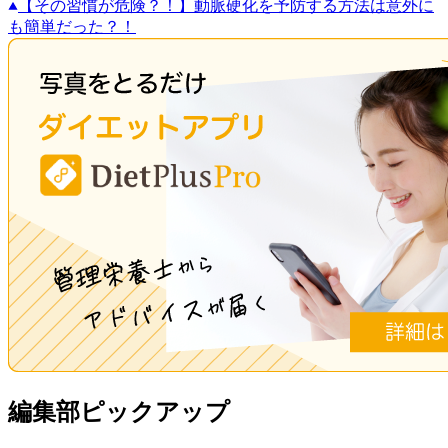
【その習慣が危険？！】動脈硬化を予防する方法は意外に
も簡単だった？！
編集部ピックアップ