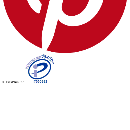
© FitsPlus Inc.