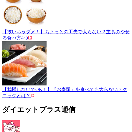
【抜いちゃダメ！】ちょっとの工夫で太らない？主食のやせ
る食べ方4つ
【我慢しないでOK！】『お寿司』を食べても太らないテク
ニックとは？
ダイエットプラス通信