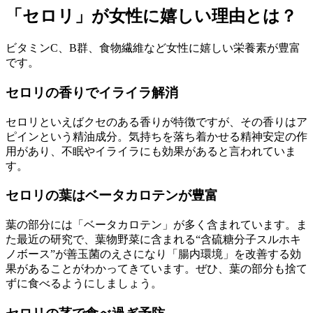
「セロリ」が女性に嬉しい理由とは？
ビタミンC、B群、食物繊維など女性に嬉しい栄養素が豊富
です。
セロリの香りでイライラ解消
セロリといえばクセのある香りが特徴ですが、その香りはア
ピインという精油成分。気持ちを落ち着かせる精神安定の作
用があり、不眠やイライラにも効果があると言われていま
す。
セロリの葉はベータカロテンが豊富
葉の部分には「ベータカロテン」が多く含まれています。ま
た最近の研究で、葉物野菜に含まれる“含硫糖分子スルホキ
ノボース”が善玉菌のえさになり「腸内環境」を改善する効
果があることがわかってきています。ぜひ、葉の部分も捨て
ずに食べるようにしましょう。