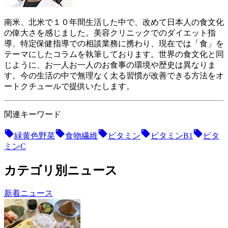
南米、北米で１０年間生活した中で、改めて日本人の食文化
の偉大さを感じました。美容クリニックでのダイエット指
導、特定保健指導での相談業務に携わり、現在では「食」を
テーマにしたコラムを執筆しております。世界の食文化と同
じように、お一人お一人のお食事の環境や歴史は異なりま
す。今の生活の中で無理なく太る習慣が改善できる方法をオ
ートクチュールで提供いたします。
関連キーワード
緑黄色野菜
食物繊維
ビタミン
ビタミンB1
ビタ
ミンC
カテゴリ別ニュース
新着ニュース