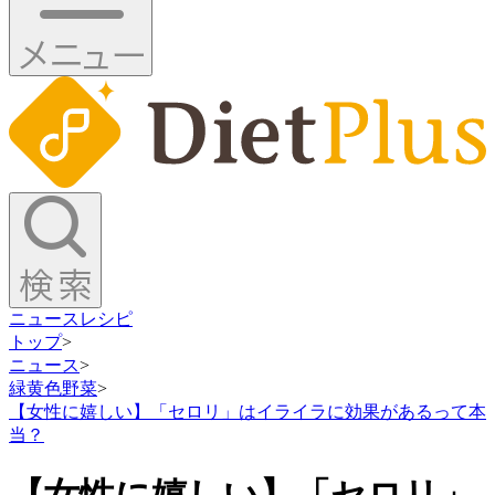
ニュース
レシピ
トップ
>
ニュース
>
緑黄色野菜
>
【女性に嬉しい】「セロリ」はイライラに効果があるって本
当？
【女性に嬉しい】「セロリ」