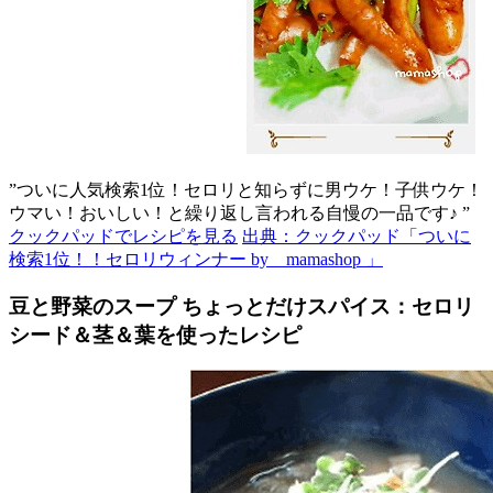
”ついに人気検索1位！セロリと知らずに男ウケ！子供ウケ！
ウマい！おいしい！と繰り返し言われる自慢の一品です♪ ”
クックパッドでレシピを見る
出典：クックパッド「ついに
検索1位！！セロリウィンナー by mamashop 」
豆と野菜のスープ ちょっとだけスパイス：セロリ
シード＆茎＆葉を使ったレシピ