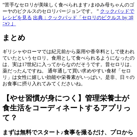
”苦手なセロリが美味しく食べられます♪まゆみ母ちゃんのゴ
ーヤのピクルスのセロリバージョンです。 ”
クックパッドで
レシピを見る
出典：クックパッド「セロリのピクルス by ｺﾛ
ﾆｬﾝ 」
まとめ
ギリシャやローマでは紀元前から薬用や香辛料として使われ
ていたというセロリ。食用として食べられるようになったの
は、実は17世紀に入ってからなのだそうです。昔セロリは、
薬だったんですね。 通年通して買い求めやすい食材「セロ
リ」は女性に嬉しい効能や栄養素がいっぱい。是非、日々の
お食事に摂り入れてみてくださいね。
【やせ習慣が身につく】管理栄養士が
食生活をコーディネートするアプリっ
て？
まずは無料でスタート♪食事を撮るだけ、プロから