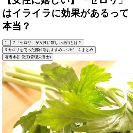
はイライラに効果があるって
本当？
1.
2.
「セロリ」が女性に嬉しい理由とは？
3.
セロリを使った部位別おすすめレシピ
4.
まとめ
著者
水谷 俊江
(管理栄養士)