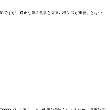
NGですが、適正な量の食事と栄養バランスが重要。とはい
20000プレミアム」は、健康な身体をつくるために必要なア