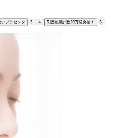
ないプラセンタ
3.
4.
5.
販売累計数20万袋突破！
6.