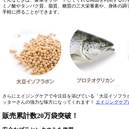
ミノ酸やタンパク質、脂質、糖質の三大栄養素や、身体の調子を
手軽に摂ることができます。
さらにエイジングケアで今注目を浴びている「大豆イソフラ
ッターさんの強力な味方になってくれます！
エイジングケア
販売累計数20万袋突破！