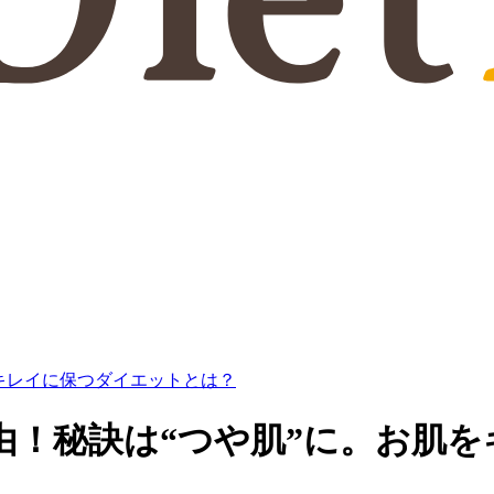
キレイに保つダイエットとは？
由！秘訣は“つや肌”に。お肌