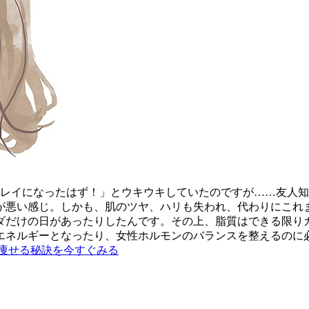
キレイになったはず！」とウキウキしていたのですが……友人
が悪い感じ。しかも、肌のツヤ、ハリも失われ、代わりにこれま
ダだけの日があったりしたんです。その上、脂質はできる限りカ
エネルギーとなったり、女性ホルモンのバランスを整えるのに
痩せる秘訣を今すぐみる