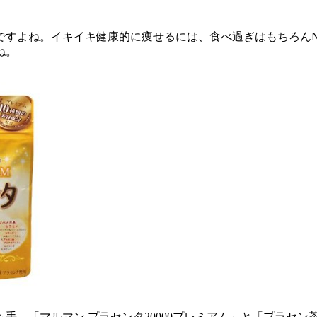
ですよね。イキイキ健康的に痩せるには、食べ過ぎはもちろん
ね。
。「マルマン プラセンタ20000プレミアム」と「プラセン茶