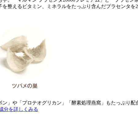
整えるビタミン、ミネラルをたっぷり含んだプラセンタを20,
ボン」や「プロテオグリカン」「酵素処理燕窩」もたっぷり配合
成分を詳しくみる