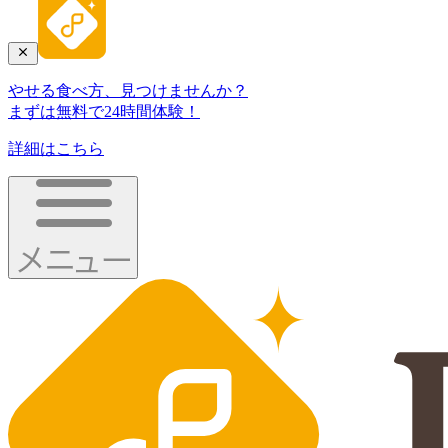
やせる食べ方、見つけませんか？
まずは無料で24時間体験！
詳細はこちら