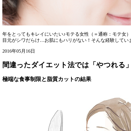
年をとってもキレイにいたい♪モテる女性（＝通称：モテ女
目元がシワだらけ…お肌にもハリがない！そんな経験してい
2016年05月16日
間違ったダイエット法では「やつれる
極端な食事制限と脂質カットの結果