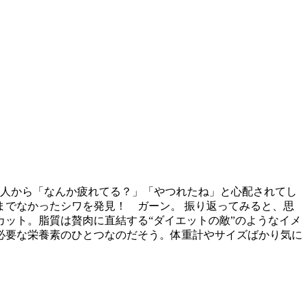
知人から「なんか疲れてる？」「やつれたね」と心配されてし
でなかったシワを発見！ ガーン。 振り返ってみると、思
ット。脂質は贅肉に直結する“ダイエットの敵”のようなイメ
必要な栄養素のひとつなのだそう。体重計やサイズばかり気に