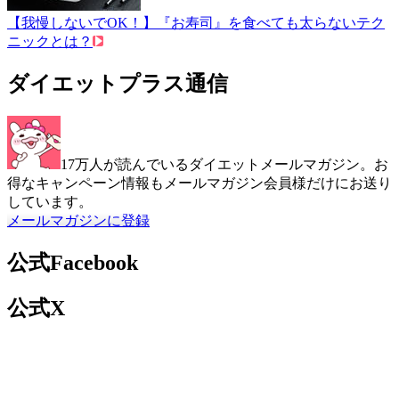
【我慢しないでOK！】『お寿司』を食べても太らないテク
ニックとは？
ダイエットプラス通信
17万人が読んでいるダイエットメールマガジン。お
得なキャンペーン情報もメールマガジン会員様だけにお送り
しています。
メールマガジンに登録
公式Facebook
公式X