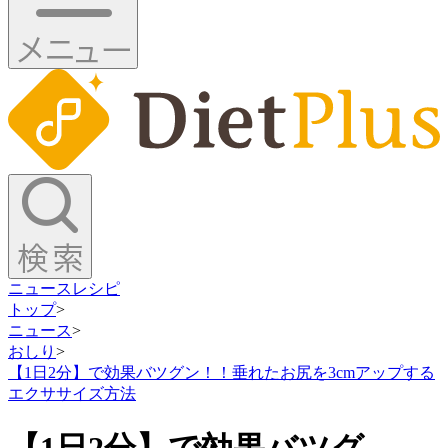
ニュース
レシピ
トップ
>
ニュース
>
おしり
>
【1日2分】で効果バツグン！！垂れたお尻を3cmアップする
エクササイズ方法
【1日2分】で効果バツグ