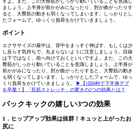
すよ。また、この大臀筋がしっかり動いていることを意識し
ましょう。上半身が前かがみになったり、肘が曲がったりす
ると、大臀筋の動きも弱くなってしまいます。しっかりとし
たフォームで、ゆっくり負荷をかけていきましょう。
ポイント
エクササイズの最中は、背中をまっすぐ伸ばす、もしくは少
し反らす気持ちで、丸まらないように注意しましょう。目線
は下ではなく、前へ向けておくといいですよ。また、この大
臀筋がしっかり動いていることを意識しましょう。上半身が
前かがみになったり、肘が曲がったりすると、大臀筋の動き
も弱くなってしまいます。しっかりとしたフォームで、ゆっ
くり負荷をかけていきましょう。
▶【1回8秒で下半身デブ
を卒業！】「肛筋ストレッチ」の驚きの2つの効果とは？
バックキックの嬉しい3つの効果
1．ヒップアップ効果は抜群！キュッと上がったお
尻に