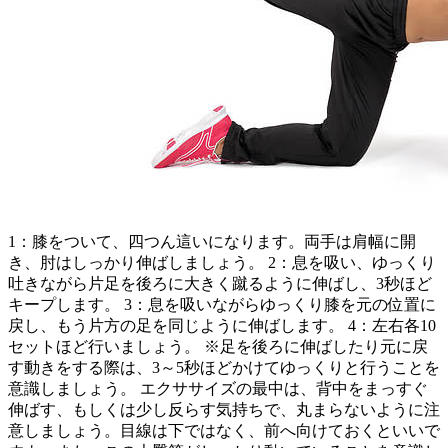
1：膝をついて、四つん這いになります。両手は肩幅に開
き、肘はしっかり伸ばしましょう。 2：息を吸い、ゆっくり
吐きながら片足を後ろに大きく蹴るように伸ばし、3秒ほど
キープします。 3：息を吸いながらゆっくり膝を元の位置に
戻し、もう片方の足を同じように伸ばします。 4：左右各10
セットほど行いましょう。 ※足を後ろに伸ばしたり元に戻
す動きをする際は、3～5秒ほどかけてゆっくりと行うことを
意識しましょう。 エクササイズの最中は、背中をまっすぐ
伸ばす、もしくは少し反らす気持ちで、丸まらないように注
意しましょう。目線は下ではなく、前へ向けておくといいで