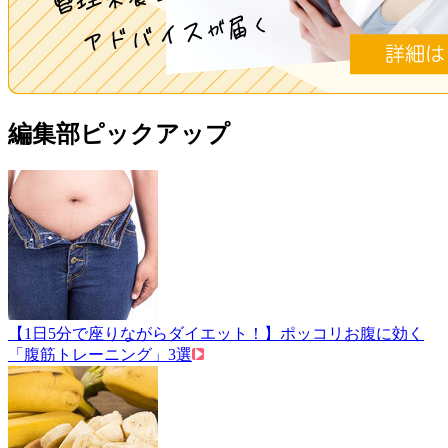
編集部ピックアップ
【1日5分で座りながらダイエット！】ポッコリお腹に効く
「腹筋トレーニング」3選