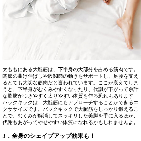
太ももにある大腿筋は、下半身の大部分を占める筋肉です。
関節の曲げ伸ばしや股関節の動きをサポートし、足腰を支え
るとても大切な筋肉だと言われています。ここが衰えてしま
うと、下半身がむくみやすくなったり、代謝が下がって余計
な脂肪がつきやすく太りやすい体質を作る恐れもあります。
バックキックは、大腿筋にもアプローチすることができるエ
クササイズです。バックキックで大腿筋をしっかり鍛えるこ
とで、むくみが解消してスッキリした美脚を手に入るほか、
代謝もあがってやせやすい体質になれるかもしれませんよ。
3．全身のシェイプアップ効果も！