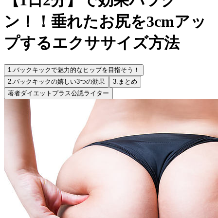
ン！！垂れたお尻を3cmアッ
プするエクササイズ方法
1.
バックキックで魅力的なヒップを目指そう！
2.
バックキックの嬉しい3つの効果
3.
まとめ
著者
ダイエットプラス公認ライター