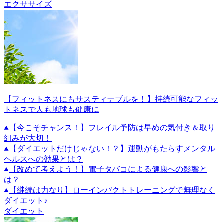
エクササイズ
【フィットネスにもサスティナブルを！】持続可能なフィッ
トネスで人も地球も健康に
【今こそチャンス！】フレイル予防は早めの気付き＆取り
組みが大切！
【ダイエットだけじゃない！？】運動がもたらすメンタル
ヘルスへの効果とは？
【改めて考えよう！】電子タバコによる健康への影響と
は？
【継続は力なり】ローインパクトトレーニングで無理なく
ダイエット♪
ダイエット