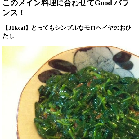
このメイン料理に合わせてGood バラ
ンス！
【31kcal】とってもシンプルなモロヘイヤのおひ
たし