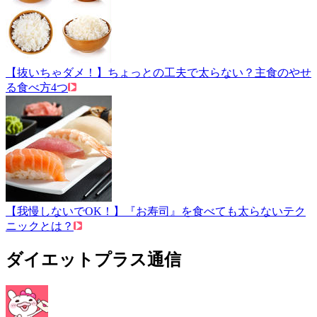
【抜いちゃダメ！】ちょっとの工夫で太らない？主食のやせ
る食べ方4つ
【我慢しないでOK！】『お寿司』を食べても太らないテク
ニックとは？
ダイエットプラス通信