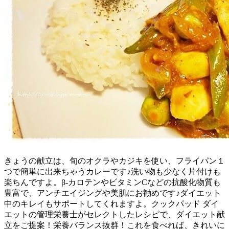
きょうの献立は、旬のオクラやカジキを使い、フライパン１
つで簡単に出来ちゃうカレーです♪洗い物も少なく片付けも
楽ちんですよ。β‐カロテンやビタミンCなどの抗酸化物質も
豊富で、アンチエイジングや美肌にお勧めです♪ダイエット
中のキレイもサポートしてくれますよ。クックパッド ダイ
エットの管理栄養士がセレクトしたレシピで、ダイエット献
立をご提案！栄養バランス抜群！これを食べれば、きれいに