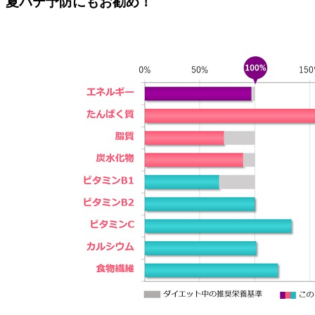
夏バテ予防にもお勧め！