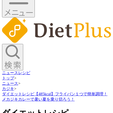
ニュース
レシピ
トップ
>
ニュース
>
カジキ
>
ダイエットレシピ【485kcal】フライパン１つで簡単調理！
メカジキカレーで暑い夏を乗り切ろう！
ダイエットレシピ