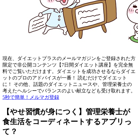
現在、ダイエットプラスのメールマガジンをご登録された方
限定で非公開コンテンツ【7日間ダイエット講座】を完全無
料でご覧いただけます。ダイエットを成功させるならダイエ
ットのプロのアドバイスが一番！ 読むだけでダイエット
に！ その他、話題のダイエットニュースや、管理栄養士の
考えたヘルシーでバランスのよい献立なども受け取れます。
5秒で簡単！メルマガ登録
【やせ習慣が身につく】管理栄養士が
食生活をコーディネートするアプリっ
て？