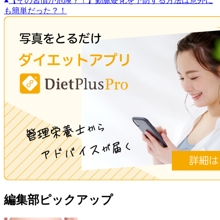
【その習慣が危険？！】動脈硬化を予防する方法は意外に
も簡単だった？！
編集部ピックアップ