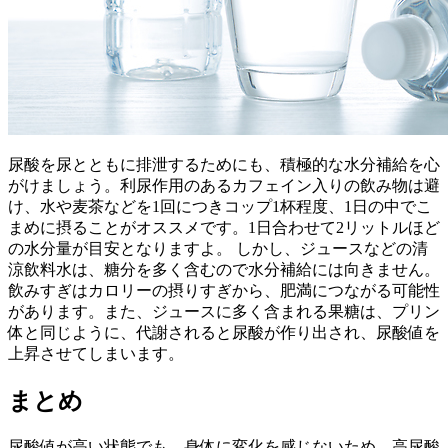
尿酸を尿とともに排泄するためにも、積極的な水分補給を心
がけましょう。利尿作用のあるカフェイン入りの飲み物は避
け、水や麦茶などを1回につきコップ1杯程度、1日の中でこ
まめに摂ることがオススメです。1日合わせて2リットルほど
の水分量が目安となりますよ。 しかし、ジュースなどの清
涼飲料水は、糖分を多く含むので水分補給には向きません。
飲みすぎはカロリーの摂りすぎから、肥満につながる可能性
があります。また、ジュースに多く含まれる果糖は、プリン
体と同じように、代謝されると尿酸が作り出され、尿酸値を
上昇させてしまいます。
まとめ
尿酸値が高い状態でも、身体に変化を感じないため、高尿酸