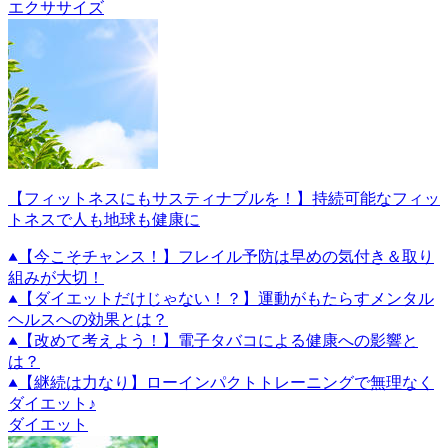
エクササイズ
【フィットネスにもサスティナブルを！】持続可能なフィッ
トネスで人も地球も健康に
【今こそチャンス！】フレイル予防は早めの気付き＆取り
組みが大切！
【ダイエットだけじゃない！？】運動がもたらすメンタル
ヘルスへの効果とは？
【改めて考えよう！】電子タバコによる健康への影響と
は？
【継続は力なり】ローインパクトトレーニングで無理なく
ダイエット♪
ダイエット