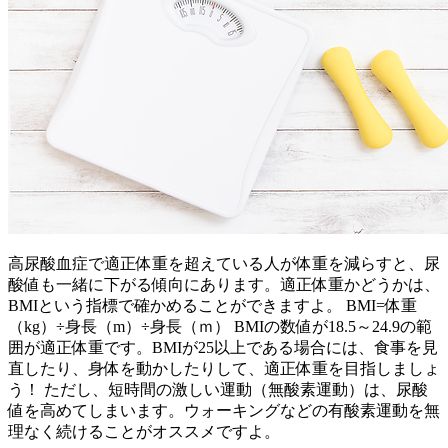
高尿酸血症で適正体重を超えている人が体重を減らすと、尿
酸値も一緒に下がる傾向にあります。適正体重かどうかは、
BMIという指標で確かめることができますよ。 BMI=体重
（kg）÷身長（m）÷身長（ｍ） BMIの数値が18.5～24.9の範
囲が適正体重です。BMIが25以上である場合には、食事を見
直したり、身体を動かしたりして、適正体重を目指しましょ
う！ ただし、短時間の激しい運動（無酸素運動）は、尿酸
値を高めてしまいます。ウォーキングなどの有酸素運動を無
理なく続けることがオススメですよ。