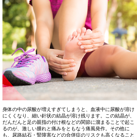
身体の中の尿酸が増えすぎてしまうと、血液中に尿酸が溶け
にくくなり、細い針状の結晶が溶け残ります。この結晶が、
だんだんと足の親指の付け根などの関節に溜まることで起こ
るのが、激しい腫れと痛みをともなう痛風発作。その他に
も、尿路結石・腎障害などの合併症のリスクも高くなること