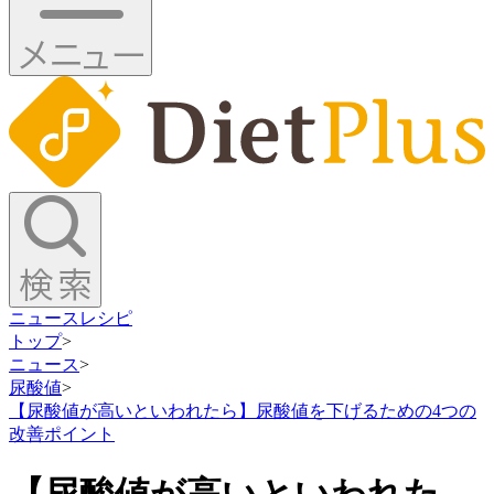
ニュース
レシピ
トップ
>
ニュース
>
尿酸値
>
【尿酸値が高いといわれたら】尿酸値を下げるための4つの
改善ポイント
【尿酸値が高いといわれた