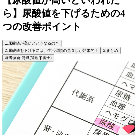
ら】尿酸値を下げるための4
つの改善ポイント
1.
尿酸値が高いとどうなるの？
2.
尿酸値を下げるには、生活習慣の見直しが効果的！
3.
まとめ
著者
藤倉 詩織
(管理栄養士)