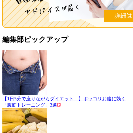
編集部ピックアップ
【1日5分で座りながらダイエット！】ポッコリお腹に効く
「腹筋トレーニング」3選