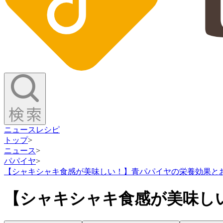
ニュース
レシピ
トップ
>
ニュース
>
パパイヤ
>
【シャキシャキ食感が美味しい！】青パパイヤの栄養効果と
【シャキシャキ食感が美味し