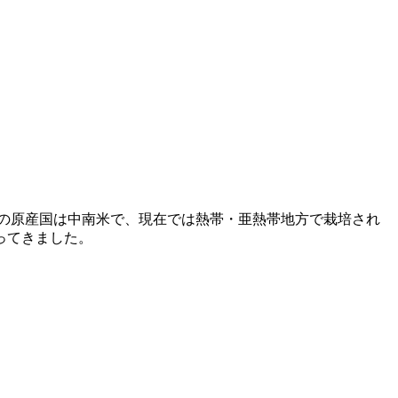
の原産国は中南米で、現在では熱帯・亜熱帯地方で栽培され
ってきました。