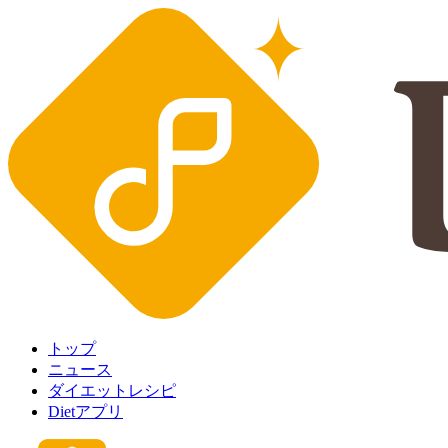
トップ
ニュース
ダイエットレシピ
Dietアプリ