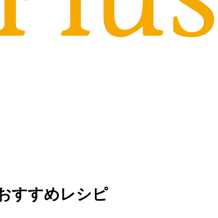
おすすめレシピ