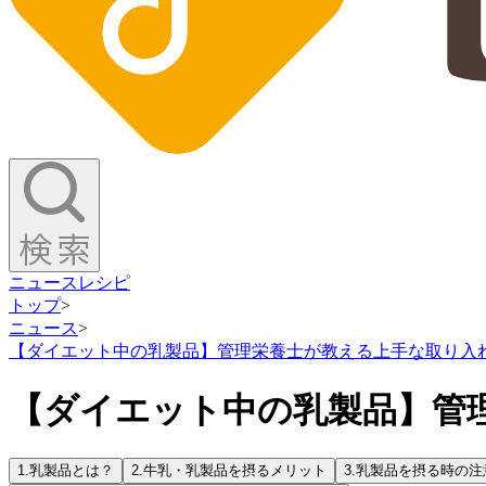
ニュース
レシピ
トップ
>
ニュース
>
【ダイエット中の乳製品】管理栄養士が教える上手な取り入
【ダイエット中の乳製品】管
1.
乳製品とは？
2.
牛乳・乳製品を摂るメリット
3.
乳製品を摂る時の注