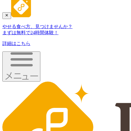
やせる食べ方、見つけませんか？
まずは無料で24時間体験！
詳細はこちら