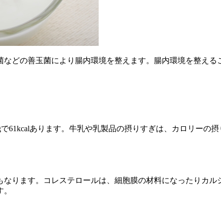
菌などの善玉菌により腸内環境を整えます。腸内環境を整える
100gで61kcalあります。牛乳や乳製品の摂りすぎは、カロリ
もなります。コレステロールは、細胞膜の材料になったりカル
す。