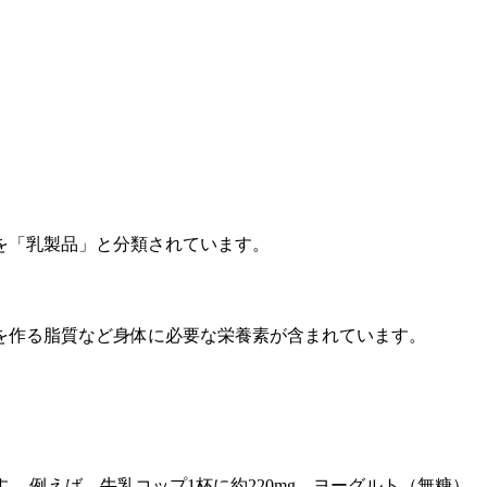
を「乳製品」と分類されています。
を作る脂質など身体に必要な栄養素が含まれています。
 例えば、牛乳コップ1杯に約220mg、ヨーグルト（無糖）