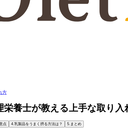
れ方
理栄養士が教える上手な取り入
意点
4.
乳製品をうまく摂る方法は？
5.
まとめ