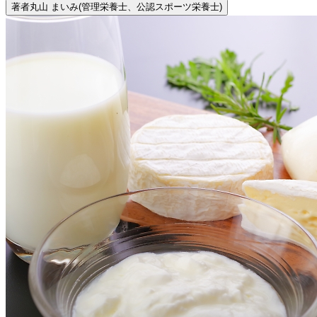
著者
丸山 まいみ
(管理栄養士、公認スポーツ栄養士)