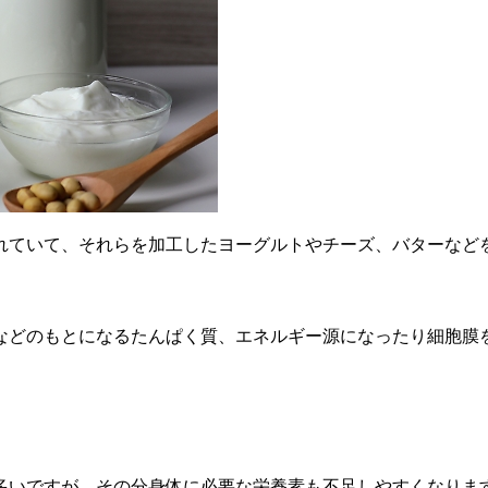
れていて、それらを加工したヨーグルトやチーズ、バターなど
などのもとになるたんぱく質、エネルギー源になったり細胞膜
いですが、その分身体に必要な栄養素も不足しやすくなります。