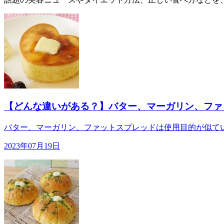
【どんな違いがある？】バター、マーガリン、ファ
バター、マーガリン、ファットスプレッドは使用目的が似てい
2023年07月19日