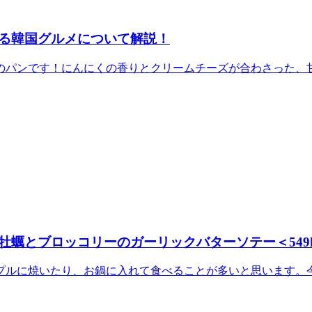
る韓国グルメについて解説！
パンです！にんにくの香りとクリームチーズが合わさった、甘じ
蠣とブロッコリーのガーリックバターソテー＜549kc
ルに焼いたり、お鍋に入れて食べることが多いと思います。今回