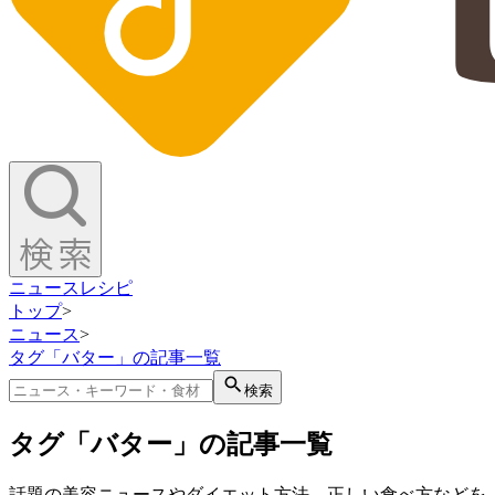
ニュース
レシピ
トップ
>
ニュース
>
タグ「バター」の記事一覧
検索
タグ「バター」の記事一覧
話題の美容ニュースやダイエット方法、正しい食べ方などを