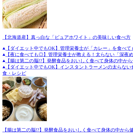
【北海道産】真っ白な「ピュアホワイト」の美味しい食べ方
【ダイエット中でもOK】管理栄養士が「カレー」を食べて
【夜に食べても◎】管理栄養士が教える！太らない「深夜
【腸は第二の脳!?】発酵食品をおいしく食べて身体の中から
【ダイエット中でもOK】インスタントラーメンの太らない
食・レシピ
【腸は第二の脳!?】発酵食品をおいしく食べて身体の中から