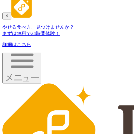
やせる食べ方、見つけませんか？
まずは無料で24時間体験！
詳細はこちら