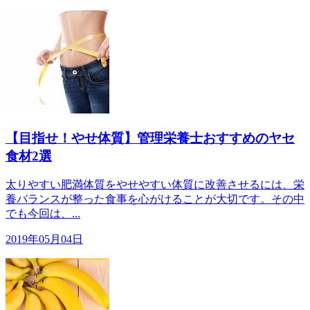
【目指せ！やせ体質】管理栄養士おすすめのヤセ
食材2選
太りやすい肥満体質をやせやすい体質に改善させるには、栄
養バランスが整った食事を心がけることが大切です。その中
でも今回は、...
2019年05月04日