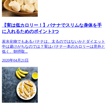
【実は低カロリー！】バナナでスリムな身体を手
に入れるためのポイント3つ
炭水化物でもあるバナナは、太るのではないかとダイエット
中は避けがちなのでは？実はバナナ一本のカロリーは意外と
低く、朝摂取...
2020年04月21日