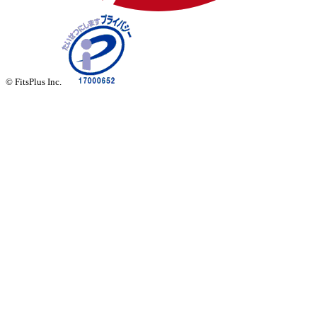
© FitsPlus Inc.