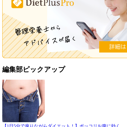
編集部ピックアップ
【1日5分で座りながらダイエット！】ポッコリお腹に効く