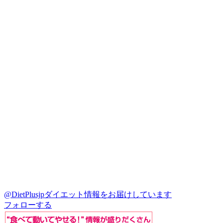
@DietPlusjp
ダイエット情報をお届けしています
フォローする