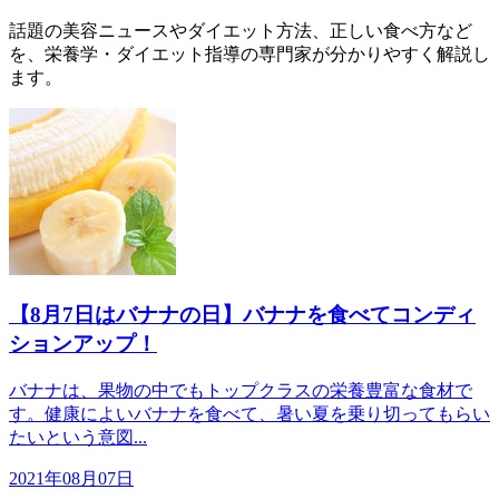
話題の美容ニュースやダイエット方法、正しい食べ方など
を、栄養学・ダイエット指導の専門家が分かりやすく解説し
ます。
【8月7日はバナナの日】バナナを食べてコンディ
ションアップ！
バナナは、果物の中でもトップクラスの栄養豊富な食材で
す。健康によいバナナを食べて、暑い夏を乗り切ってもらい
たいという意図...
2021年08月07日