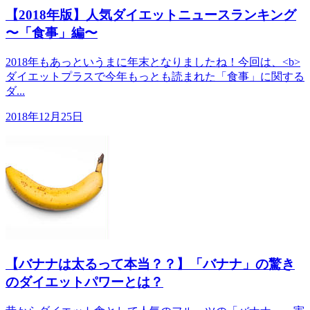
【2018年版】人気ダイエットニュースランキング
〜「食事」編〜
2018年もあっというまに年末となりましたね！ 今回は、<b>
ダイエットプラスで今年もっとも読まれた「食事」に関する
ダ...
2018年12月25日
【バナナは太るって本当？？】「バナナ」の驚き
のダイエットパワーとは？