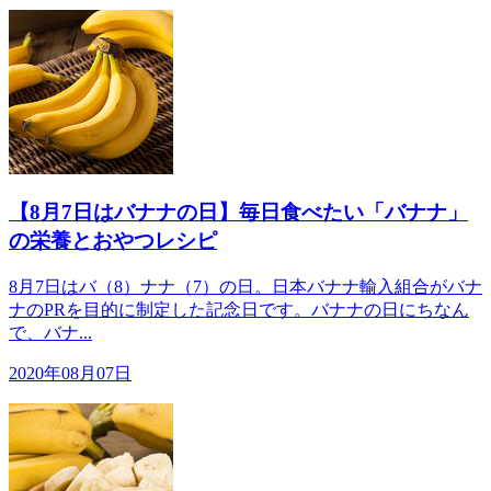
【8月7日はバナナの日】毎日食べたい「バナナ」
の栄養とおやつレシピ
8月7日はバ（8）ナナ（7）の日。日本バナナ輸入組合がバナ
ナのPRを目的に制定した記念日です。バナナの日にちなん
で、バナ...
2020年08月07日