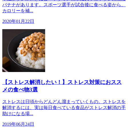
バナナがあります。スポーツ選手が試合後に食べる姿から、
カロリーを補...
2020年01月22日
【ストレス解消したい！】ストレス対策におスス
メの食べ物3選
ストレスは日頃からどんどん溜まっていくもの。ストレスを
解消するには、実は毎日食べている食品がストレス解消の手
助けになる場...
2019年06月24日