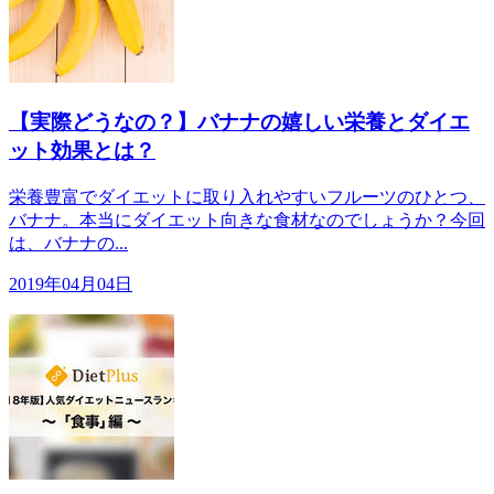
【実際どうなの？】バナナの嬉しい栄養とダイエ
ット効果とは？
栄養豊富でダイエットに取り入れやすいフルーツのひとつ、
バナナ。本当にダイエット向きな食材なのでしょうか？今回
は、バナナの...
2019年04月04日