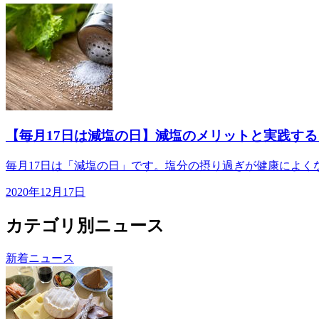
【毎月17日は減塩の日】減塩のメリットと実践す
毎月17日は「減塩の日」です。塩分の摂り過ぎが健康によく
2020年12月17日
カテゴリ別ニュース
新着ニュース