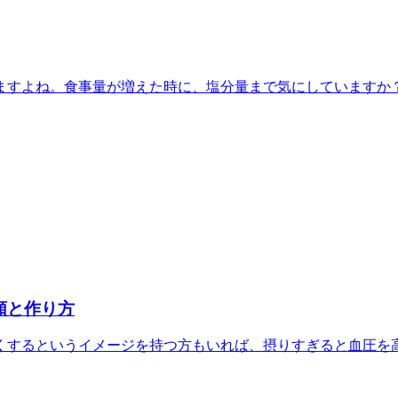
すよね。食事量が増えた時に、塩分量まで気にしていますか？塩
類と作り方
するというイメージを持つ方もいれば、摂りすぎると血圧を高く