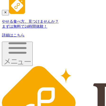
やせる食べ方、見つけませんか？
まずは無料で24時間体験！
詳細はこちら