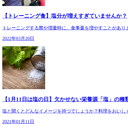
【トレーニング食】塩分が増えすぎていませんか？
トレーニングする際や増量時に、食事量を増やすことがありま
2022年03月20日
【1月11日は塩の日】欠かせない栄養源「塩」の種
塩と聞くとどんなイメージを持つでしょうか？料理をおいしく
2021年01月11日