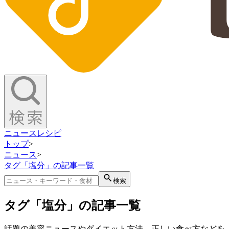
ニュース
レシピ
トップ
>
ニュース
>
タグ「塩分」の記事一覧
検索
タグ「塩分」の記事一覧
話題の美容ニュースやダイエット方法、正しい食べ方などを