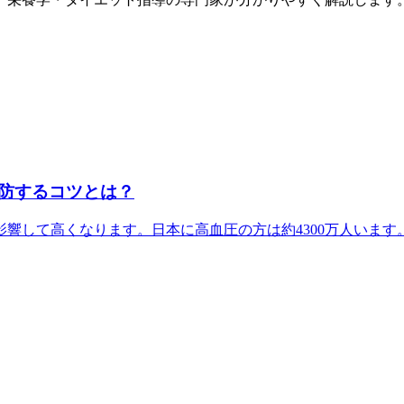
防するコツとは？
して高くなります。日本に高血圧の方は約4300万人います。そ