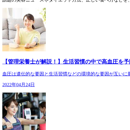
【管理栄養士が解説！】生活習慣の中で高血圧を予
血圧は遺伝的な要因と生活習慣などの環境的な要因が互いに影響
2022年04月24日