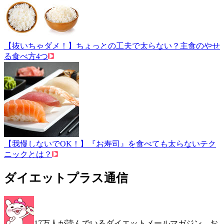
【抜いちゃダメ！】ちょっとの工夫で太らない？主食のやせ
る食べ方4つ
【我慢しないでOK！】『お寿司』を食べても太らないテク
ニックとは？
ダイエットプラス通信
17万人が読んでいるダイエットメールマガジン。お