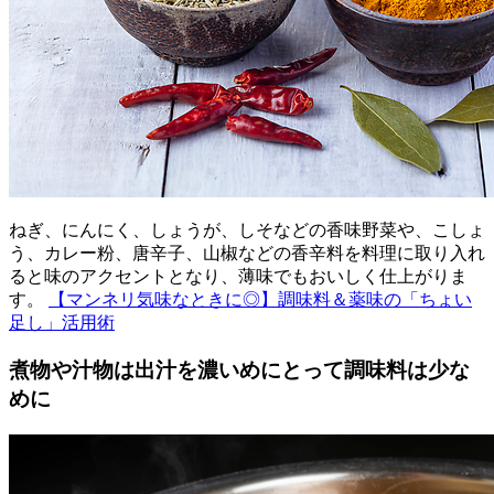
ねぎ、にんにく、しょうが、しそなどの香味野菜や、こしょ
う、カレー粉、唐辛子、山椒などの香辛料を料理に取り入れ
ると味のアクセントとなり、薄味でもおいしく仕上がりま
す。
【マンネリ気味なときに◎】調味料＆薬味の「ちょい
足し」活用術
煮物や汁物は出汁を濃いめにとって調味料は少な
めに