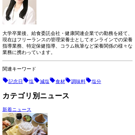
大学卒業後、給食委託会社・健康関連企業での勤務を経て、
現在はフリーランスの管理栄養士としてオンラインでの栄養
指導業務、特定保健指導、コラム執筆など栄養関係の様々な
業務に携わっています。
関連キーワード
記念日
塩
減塩
食材
調味料
塩分
カテゴリ別ニュース
新着ニュース