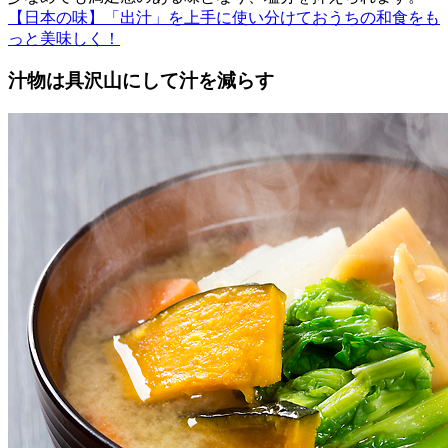
【日本の味】「出汁」を上手に使い分けておうちの和食をも
っと美味しく！
汁物は具沢山にして汁を減らす