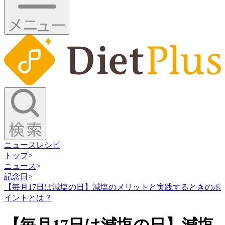
ニュース
レシピ
トップ
>
ニュース
>
記念日
>
【毎月17日は減塩の日】減塩のメリットと実践するときのポ
イントとは？
【毎月17日は減塩の日】減塩