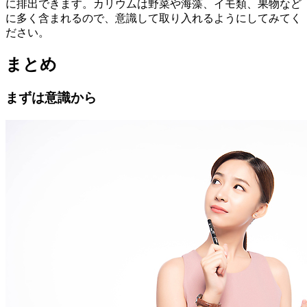
に排出できます。カリウムは野菜や海藻、イモ類、果物など
に多く含まれるので、意識して取り入れるようにしてみてく
ださい。
まとめ
まずは意識から