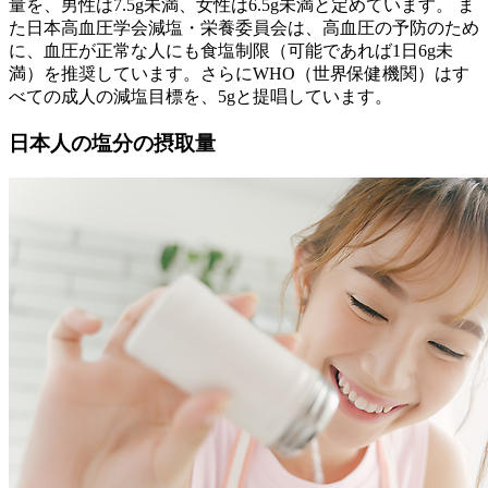
量を、男性は7.5g未満、女性は6.5g未満と定めています。 ま
た日本高血圧学会減塩・栄養委員会は、高血圧の予防のため
に、血圧が正常な人にも食塩制限（可能であれば1日6g未
満）を推奨しています。さらにWHO（世界保健機関）はす
べての成人の減塩目標を、5gと提唱しています。
日本人の塩分の摂取量