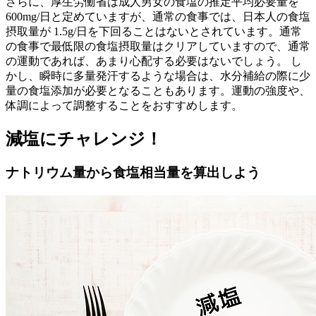
さらに、厚生労働省は成人男女の食塩の推定平均必要量を
600mg/日と定めていますが、通常の食事では、日本人の食塩
摂取量が 1.5g/日を下回ることはないとされています。通常
の食事で最低限の食塩摂取量はクリアしていますので、通常
の運動であれば、あまり心配する必要はないでしょう。 し
かし、瞬時に多量発汗するような場合は、水分補給の際に少
量の食塩添加が必要となることもあります。運動の強度や、
体調によって調整することをおすすめします。
減塩にチャレンジ！
ナトリウム量から食塩相当量を算出しよう