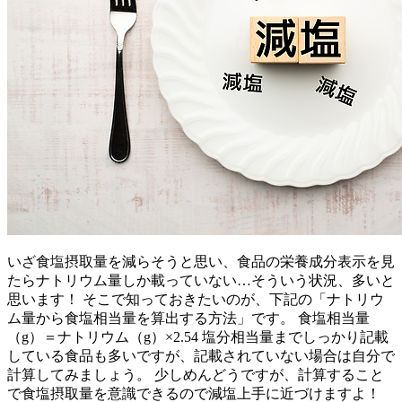
いざ食塩摂取量を減らそうと思い、食品の栄養成分表示を見
たらナトリウム量しか載っていない…そういう状況、多いと
思います！ そこで知っておきたいのが、下記の「ナトリウ
ム量から食塩相当量を算出する方法」です。 食塩相当量
（g）＝ナトリウム（g）×2.54 塩分相当量までしっかり記載
している食品も多いですが、記載されていない場合は自分で
計算してみましょう。 少しめんどうですが、計算すること
で食塩摂取量を意識できるので減塩上手に近づけますよ！