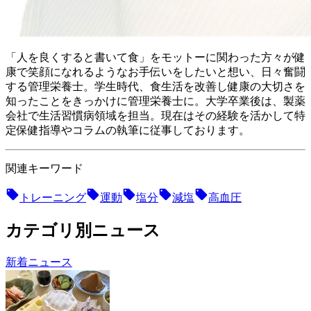
「人を良くすると書いて食」をモットーに関わった方々が健
康で笑顔になれるようなお手伝いをしたいと想い、日々奮闘
する管理栄養士。 学生時代、食生活を改善し健康の大切さを
知ったことをきっかけに管理栄養士に。大学卒業後は、製薬
会社で生活習慣病領域を担当。現在はその経験を活かして特
定保健指導やコラムの執筆に従事しております。
関連キーワード
トレーニング
運動
塩分
減塩
高血圧
カテゴリ別ニュース
新着ニュース