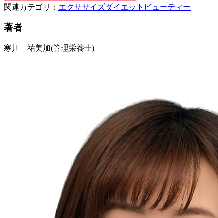
関連カテゴリ：
エクササイズ
ダイエット
ビューティー
著者
寒川 祐美加
(管理栄養士)