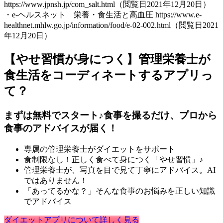
https://www.jpnsh.jp/com_salt.html（閲覧日2021年12月20日）
・e-ヘルスネット 栄養・食生活と高血圧 https://www.e-
healthnet.mhlw.go.jp/information/food/e-02-002.html（閲覧日2021
年12月20日）
【やせ習慣が身につく】管理栄養士が
食生活をコーディネートするアプリっ
て？
まずは無料でスタート♪食事を撮るだけ、プロから
食事のアドバイスが届く！
専属の管理栄養士がダイエットをサポート
食制限なし！正しく食べて身につく「やせ習慣」♪
管理栄養士が、写真を目で見て丁寧にアドバイス。AI
ではありません！
「あってるかな？」そんな食事のお悩みを正しい知識
でアドバイス
ダイエットアプリについて詳しく見る