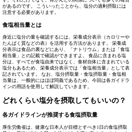
があるのです。 こういったことから、塩分の過剰摂取には
注意する必要があります。
食塩相当量とは
身近に塩分の量を確認するには、栄養成分表示（カロリーや
たんぱく質などの表）を活用する方法があります。 栄養成
分表示は食品の裏などにあり、「ナトリウム」または「食塩
相当量」との記載で確認ができますよ。 食品に含まれる塩
分は、すべてが食塩由来ではなく、食材自体に含まれている
塩分もあるため、栄養成分表示では「食塩相当量」として表
記されています。 なお、塩分摂取量・食塩摂取量・食塩相
当量は、一般的にはほぼ同義であるため、今回は各ガイドラ
インの用語を使用して解説していきます。
どれくらい塩分を摂取してもいいの？
各ガイドラインが推奨する食塩摂取量
厚生労働省は、健康な日本人が目標とすべき1日の食塩摂取