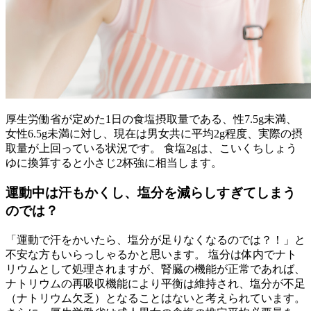
厚生労働省が定めた1日の食塩摂取量である、性7.5g未満、
女性6.5g未満に対し、現在は男女共に平均2g程度、実際の摂
取量が上回っている状況です。 食塩2gは、こいくちしょう
ゆに換算すると小さじ2杯強に相当します。
運動中は汗もかくし、塩分を減らしすぎてしまう
のでは？
「運動で汗をかいたら、塩分が足りなくなるのでは？！」と
不安な方もいらっしゃるかと思います。 塩分は体内でナト
リウムとして処理されますが、腎臓の機能が正常であれば、
ナトリウムの再吸収機能により平衡は維持され、塩分が不足
（ナトリウム欠乏）となることはないと考えられています。