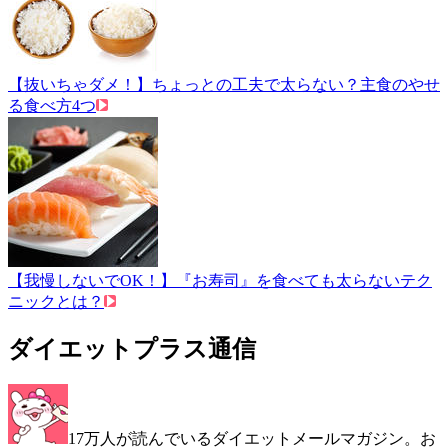
【抜いちゃダメ！】ちょっとの工夫で太らない？主食のやせ
る食べ方4つ
【我慢しないでOK！】『お寿司』を食べても太らないテク
ニックとは？
ダイエットプラス通信
17万人が読んでいるダイエットメールマガジン。お