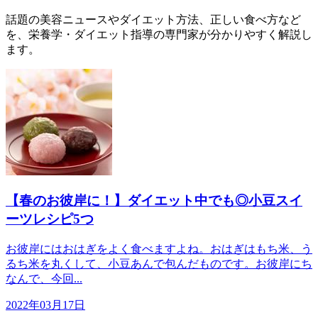
話題の美容ニュースやダイエット方法、正しい食べ方など
を、栄養学・ダイエット指導の専門家が分かりやすく解説し
ます。
【春のお彼岸に！】ダイエット中でも◎小豆スイ
ーツレシピ5つ
お彼岸にはおはぎをよく食べますよね。おはぎはもち米、う
るち米を丸くして、小豆あんで包んだものです。お彼岸にち
なんで、今回...
2022年03月17日