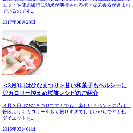
エットや健康維持に効果が期待される様々な栄養素が含まれ
ているのです...
2017年08月28日
＜3月3日はひなまつり＞甘い和菓子もヘルシーに
♡カロリー控えめ桜餅レシピのご紹介
３月３日はひなまつりです！でも、楽しいイベントの時は、
普段よりもカロリーを多く摂りすぎてしまいがちですよね…
ダイエットを...
2016年03月01日