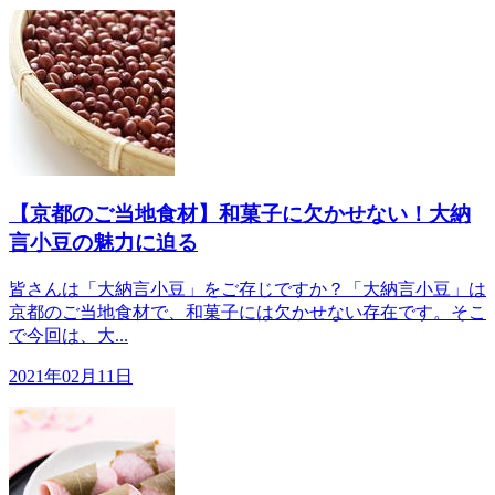
【京都のご当地食材】和菓子に欠かせない！大納
言小豆の魅力に迫る
皆さんは「大納言小豆」をご存じですか？「大納言小豆」は
京都のご当地食材で、和菓子には欠かせない存在です。そこ
で今回は、大...
2021年02月11日