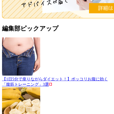
編集部ピックアップ
【1日5分で座りながらダイエット！】ポッコリお腹に効く
「腹筋トレーニング」3選