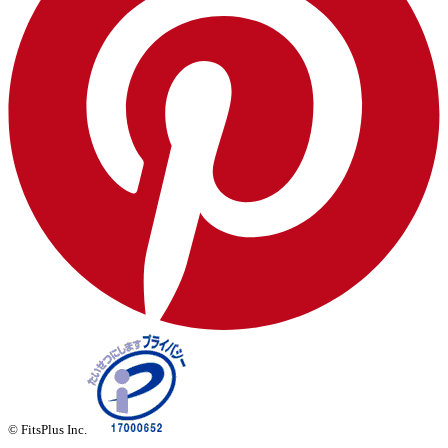
© FitsPlus Inc.