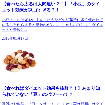
【食べたら太るは大間違い？！】「小豆」のダイ
エット効果がスゴすぎる？！
小豆は、おはぎやおまんじゅうなどの和菓子に多く使われて
いることから太ると思われがち…。しかし小豆には、ダイエ
ットや美容に...
2018年01月17日
【食べればダイエット効果も抜群？！】あまり知
られていない「豆」のパワーって？
普段のお料理に「豆」を使っていますか？実は豆類にはダイ