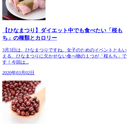
【ひなまつり】ダイエット中でも食べたい「桜も
ち」の種類とカロリー
3月3日は、ひなまつりですね。女子のためのイベントともい
える、ひなまつりに欠かせない食べ物の１つが「桜もち」で
す！今回は...
2020年03月02日