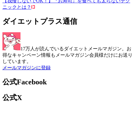
【我慢しないでOK！】『お寿司』を食べても太らないテク
ニックとは？
ダイエットプラス通信
17万人が読んでいるダイエットメールマガジン。お
得なキャンペーン情報もメールマガジン会員様だけにお送り
しています。
メールマガジンに登録
公式Facebook
公式X