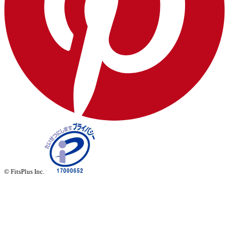
© FitsPlus Inc.