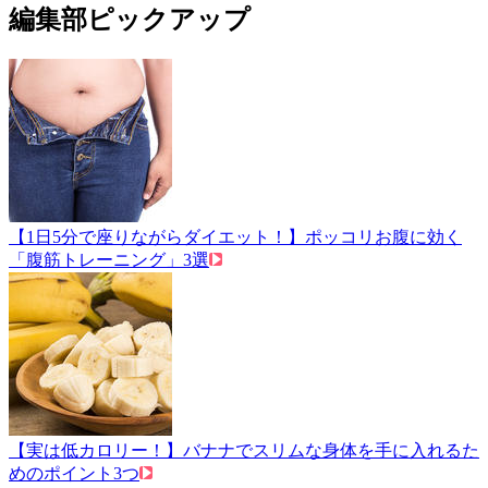
編集部ピックアップ
【1日5分で座りながらダイエット！】ポッコリお腹に効く
「腹筋トレーニング」3選
【実は低カロリー！】バナナでスリムな身体を手に入れるた
めのポイント3つ