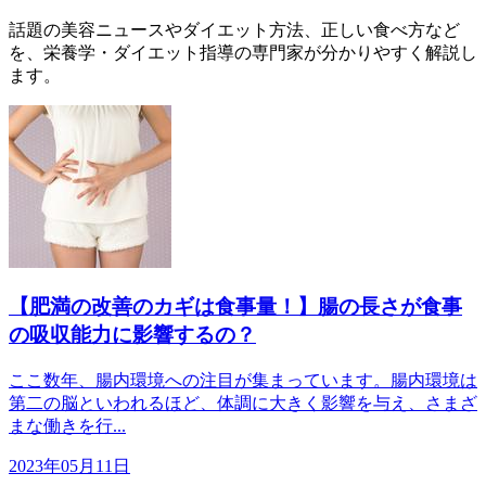
話題の美容ニュースやダイエット方法、正しい食べ方など
を、栄養学・ダイエット指導の専門家が分かりやすく解説し
ます。
【肥満の改善のカギは食事量！】腸の長さが食事
の吸収能力に影響するの？
ここ数年、腸内環境への注目が集まっています。腸内環境は
第二の脳といわれるほど、体調に大きく影響を与え、さまざ
まな働きを行...
2023年05月11日