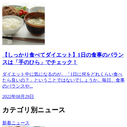
【しっかり食べてダイエット】1日の食事のバラン
スは「手のひら」でチェック！
ダイエット中に気になるのが、「1日に何をどれくらい食べ
たら良いの？」ということではないでしょうか。毎日、食事
のバランスや...
2022年08月29日
カテゴリ別ニュース
新着ニュース