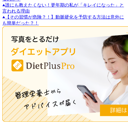
誰にも教えたくない！更年期の私が「キレイになった」と
言われる理由
【その習慣が危険？！】動脈硬化を予防する方法は意外に
も簡単だった？！