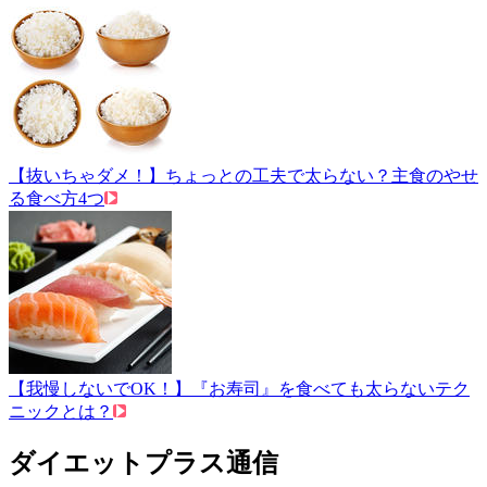
【抜いちゃダメ！】ちょっとの工夫で太らない？主食のやせ
る食べ方4つ
【我慢しないでOK！】『お寿司』を食べても太らないテク
ニックとは？
ダイエットプラス通信