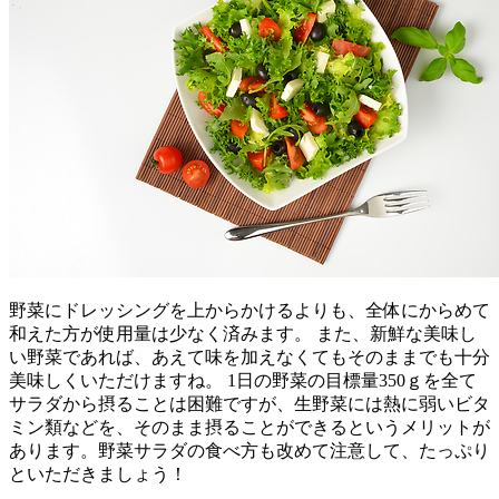
野菜にドレッシングを上からかけるよりも、全体にからめて
和えた方が使用量は少なく済みます。 また、新鮮な美味し
い野菜であれば、あえて味を加えなくてもそのままでも十分
美味しくいただけますね。 1日の野菜の目標量350ｇを全て
サラダから摂ることは困難ですが、生野菜には熱に弱いビタ
ミン類などを、そのまま摂ることができるというメリットが
あります。野菜サラダの食べ方も改めて注意して、たっぷり
といただきましょう！