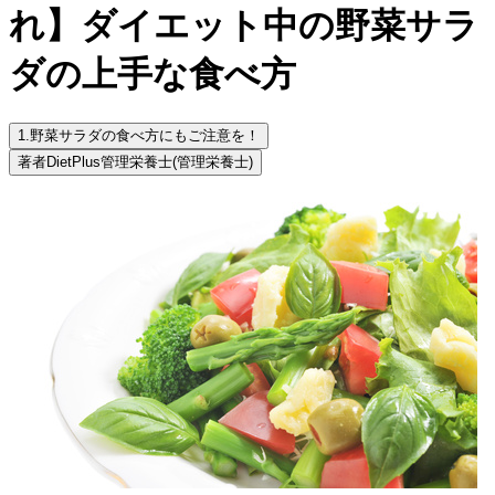
れ】ダイエット中の野菜サラ
ダの上手な食べ方
1.
野菜サラダの食べ方にもご注意を！
著者
DietPlus管理栄養士
(管理栄養士)