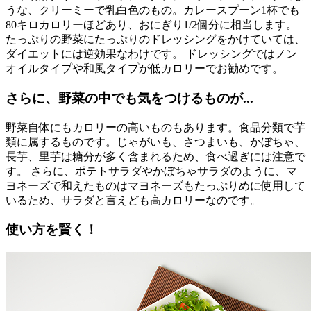
うな、クリーミーで乳白色のもの。カレースプーン1杯でも
80キロカロリーほどあり、おにぎり1/2個分に相当します。
たっぷりの野菜にたっぷりのドレッシングをかけていては、
ダイエットには逆効果なわけです。 ドレッシングではノン
オイルタイプや和風タイプが低カロリーでお勧めです。
さらに、野菜の中でも気をつけるものが...
野菜自体にもカロリーの高いものもあります。食品分類で芋
類に属するものです。じゃがいも、さつまいも、かぼちゃ、
長芋、里芋は糖分が多く含まれるため、食べ過ぎには注意で
す。 さらに、ポテトサラダやかぼちゃサラダのように、マ
ヨネーズで和えたものはマヨネーズもたっぷりめに使用して
いるため、サラダと言えども高カロリーなのです。
使い方を賢く！