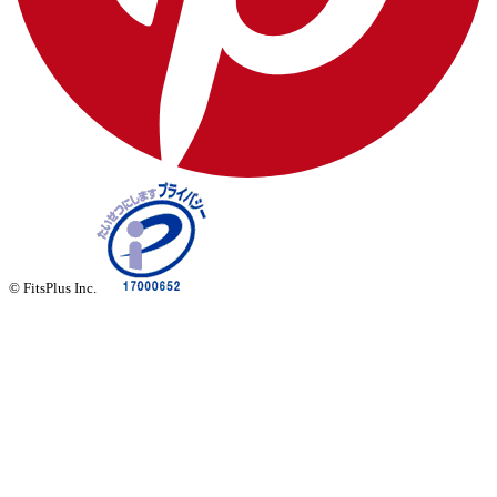
© FitsPlus Inc.