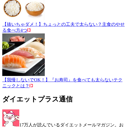
【抜いちゃダメ！】ちょっとの工夫で太らない？主食のやせ
る食べ方4つ
【我慢しないでOK！】『お寿司』を食べても太らないテク
ニックとは？
ダイエットプラス通信
17万人が読んでいるダイエットメールマガジン。お