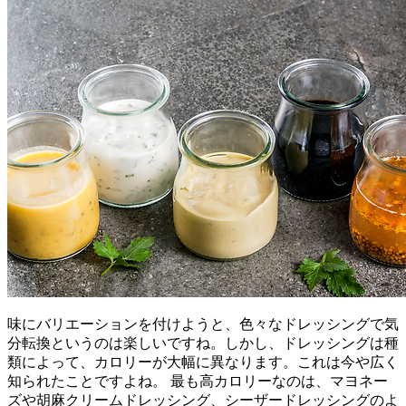
味にバリエーションを付けようと、色々なドレッシングで気
分転換というのは楽しいですね。しかし、ドレッシングは種
類によって、カロリーが大幅に異なります。これは今や広く
知られたことですよね。 最も高カロリーなのは、マヨネー
ズや胡麻クリームドレッシング、シーザードレッシングのよ