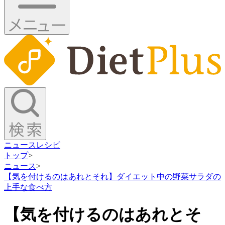
ニュース
レシピ
トップ
>
ニュース
>
【気を付けるのはあれとそれ】ダイエット中の野菜サラダの
上手な食べ方
【気を付けるのはあれとそ