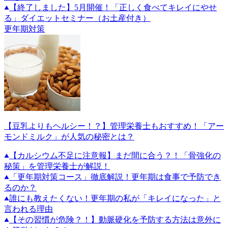
【終了しました】5月開催！「正しく食べてキレイにやせ
る」ダイエットセミナー（お土産付き）
更年期対策
【豆乳よりもヘルシー！？】管理栄養士もおすすめ！「アー
モンドミルク」が人気の秘密とは？
【カルシウム不足に注意報】まだ間に合う？！「骨強化の
秘策」を管理栄養士が解説！
「更年期対策コース」徹底解説！更年期は食事で予防でき
るのか？
誰にも教えたくない！更年期の私が「キレイになった」と
言われる理由
【その習慣が危険？！】動脈硬化を予防する方法は意外に