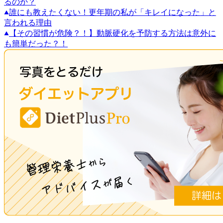
るのか？
誰にも教えたくない！更年期の私が「キレイになった」と
言われる理由
【その習慣が危険？！】動脈硬化を予防する方法は意外に
も簡単だった？！