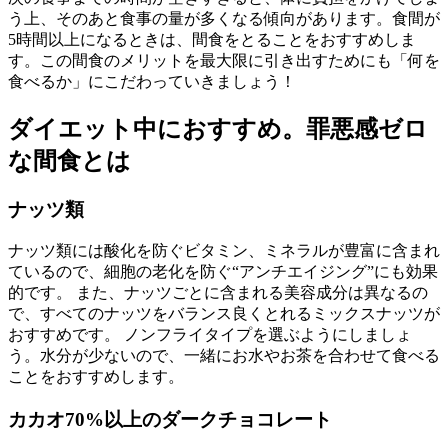
う上、そのあと食事の量が多くなる傾向があります。食間が
5時間以上になるときは、間食をとることをおすすめしま
す。この間食のメリットを最大限に引き出すためにも「何を
食べるか」にこだわっていきましょう！
ダイエット中におすすめ。罪悪感ゼロ
な間食とは
ナッツ類
ナッツ類には酸化を防ぐビタミン、ミネラルが豊富に含まれ
ているので、細胞の老化を防ぐ“アンチエイジング”にも効果
的です。 また、ナッツごとに含まれる美容成分は異なるの
で、すべてのナッツをバランス良くとれるミックスナッツが
おすすめです。 ノンフライタイプを選ぶようにしましょ
う。水分が少ないので、一緒にお水やお茶を合わせて食べる
ことをおすすめします。
カカオ70%以上のダークチョコレート