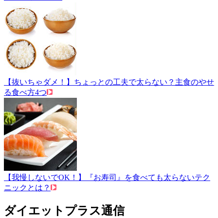
【抜いちゃダメ！】ちょっとの工夫で太らない？主食のやせ
る食べ方4つ
【我慢しないでOK！】『お寿司』を食べても太らないテク
ニックとは？
ダイエットプラス通信