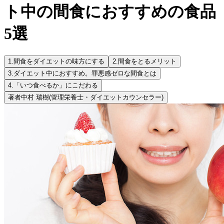
ト中の間食におすすめの食品
5選
1.
間食をダイエットの味方にする
2.
間食をとるメリット
3.
ダイエット中におすすめ。罪悪感ゼロな間食とは
4.
「いつ食べるか」にこだわる
著者
中村 瑞樹
(管理栄養士・ダイエットカウンセラー)