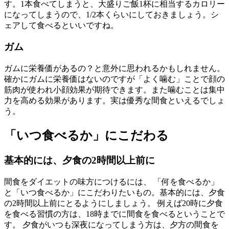
す。1本食べてしまうと、大盛りご飯1杯に相当するカロリー
になってしまうので、1/2本くらいにしておきましょう。シ
ェアして食べるといいですね。
ガム
ガムに栄養価があるの？と意外に思われるかもしれません。
確かにガムに栄養価はないのですが「よく噛む」ことで顔の
筋肉が使われ小顔効果が期待できます。また噛むことは集中
力を高める効果があります。実は優秀な間食といえるでしょ
う。
「いつ食べるか」にこだわる
基本的には、夕食の2時間以上前に
間食をダイエットの味方につけるには、 「何を食べるか」
と「いつ食べるか」にこだわりたいもの。基本的には、夕食
の2時間以上前にとるようにしましょう。 例えば20時に夕食
を食べる習慣の方は、18時までに間食を食べるということで
す。 夕食がいつも深夜になってしまう方は、夕方の間食を