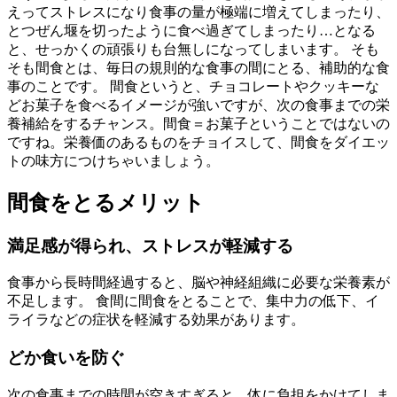
えってストレスになり食事の量が極端に増えてしまったり、
とつぜん堰を切ったように食べ過ぎてしまったり…となる
と、せっかくの頑張りも台無しになってしまいます。 そも
そも間食とは、毎日の規則的な食事の間にとる、補助的な食
事のことです。 間食というと、チョコレートやクッキーな
どお菓子を食べるイメージが強いですが、次の食事までの栄
養補給をするチャンス。間食＝お菓子ということではないの
ですね。栄養価のあるものをチョイスして、間食をダイエッ
トの味方につけちゃいましょう。
間食をとるメリット
満足感が得られ、ストレスが軽減する
食事から長時間経過すると、脳や神経組織に必要な栄養素が
不足します。 食間に間食をとることで、集中力の低下、イ
ライラなどの症状を軽減する効果があります。
どか食いを防ぐ
次の食事までの時間が空きすぎると、体に負担をかけてしま