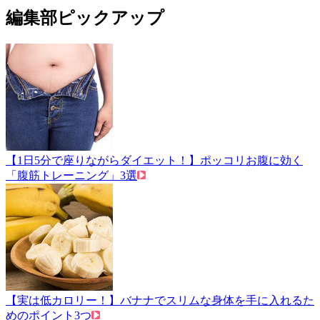
編集部ピックアップ
【1日5分で座りながらダイエット！】ポッコリお腹に効く
「腹筋トレーニング」3選
【実は低カロリー！】バナナでスリムな身体を手に入れるた
めのポイント3つ