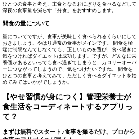
ひとつの食事と考え、主食となるおにぎりを食べるなどして
深夜の食事量を減らす「分食」をおすすめします。
間食の量について
量についてですが、食事が美味しく食べられるくらいにして
おきましょう。やはり通常の食事がメインです。 間食を極
端に制限なんてしなくても、正しいものを選び、食べ過ぎに
気をつければダイエットは成功します。ですが、どんなに栄
養価があるといっても食べ過ぎてしまうと、カロリーオーバ
ーにつながってしまうので、気をつけたいですね。 間食を
ひとつの食事と考えてみて、ただしく食べるダイエットを始
めてみてはいかがでしょうか。
【やせ習慣が身につく】管理栄養士が
食生活をコーディネートするアプリっ
て？
まずは無料でスタート♪食事を撮るだけ、プロから