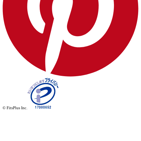
© FitsPlus Inc.